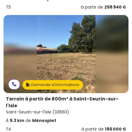
T5
à partir de
258 940 €
Demande d'informations
Terrain à partir de 800m² à Saint-Seurin-sur-
l'Isle
Saint-Seurin-sur-l'Isle (33660)
À
9.3 km
de
Ménesplet
T4
à partir de
186 000 €