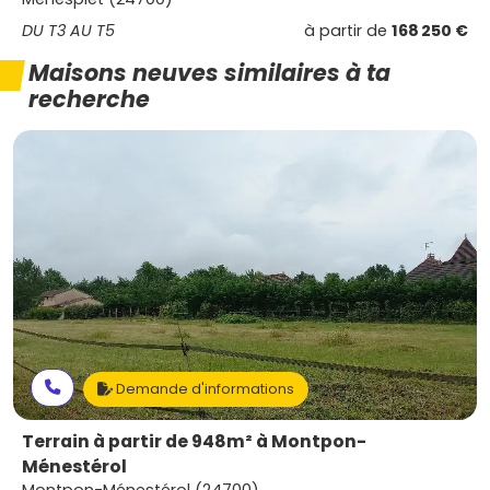
DU T3 AU T5
à partir de
168 250 €
Maisons neuves similaires à ta
recherche
Demande d'informations
Terrain à partir de 948m² à Montpon-
Ménestérol