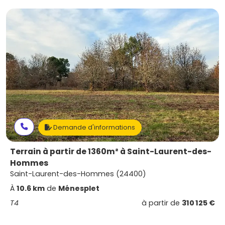
Demande d'informations
Terrain à partir de 1360m² à Saint-Laurent-des-
Hommes
Saint-Laurent-des-Hommes (24400)
À
10.6 km
de
Ménesplet
T4
à partir de
310 125 €