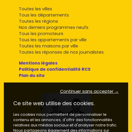
Toutes les villes
Tous les départements
Toutes les régions
Nos derniers programmes neufs
Tous les promoteurs
Tous les appartements par ville
Toutes les maisons par ville
Toutes les réponses de nos journalistes
Mentions légales
Politique de confidentialité RCS
Plan du site
Continuer sans accepter →
Ce site web utilise des cookies.
Les cookies nous permettent de personnaliser le
contenu et les annonces, d'offrir des fonctionnalités
relatives aux médias sociaux et d'analyser notre trafic.
Nous partageons également des informations sur