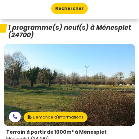
Rechercher
1 programme(s) neuf(s) à Ménesplet
(24700)
Demande d'informations
Terrain à partir de 1000m² à Ménesplet
Ménesplet (24700)