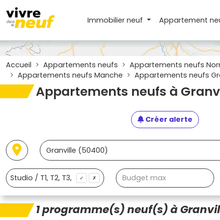
Immobilier neuf
Appartement
ne
Accueil
Appartements neufs
Appartements neufs No
Appartements neufs Manche
Appartements neufs Gra
Appartements neufs à Granvi
Créer alerte
✓
✗
1 programme(s) neuf(s) à Granvil