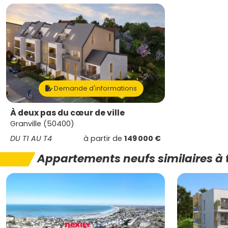
Demande d'informations
À deux pas du cœur de ville
Granville (50400)
DU T1 AU T4
à partir de
149 000 €
Appartements neufs similaires à 