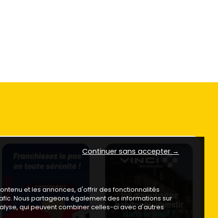
Continuer sans accepter →
ntenu et les annonces, d'offrir des fonctionnalités
trafic. Nous partageons également des informations sur
analyse, qui peuvent combiner celles-ci avec d'autres