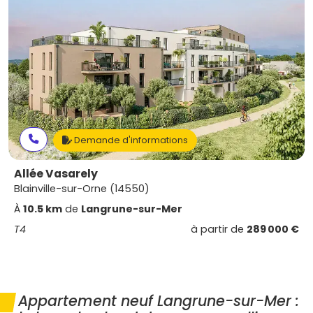
Demande d'informations
Allée Vasarely
Blainville-sur-Orne (14550)
À
10.5 km
de
Langrune-sur-Mer
T4
à partir de
289 000 €
Appartement neuf Langrune-sur-Mer :