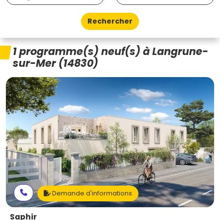
Rechercher
1 programme(s) neuf(s) à Langrune-
sur-Mer (14830)
Demande d'informations
Saphir