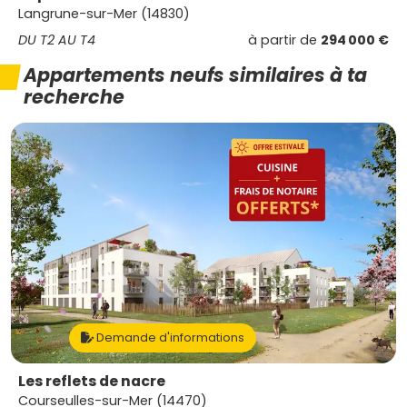
Langrune-sur-Mer (14830)
DU T2 AU T4
à partir de
294 000 €
Appartements neufs similaires à ta
recherche
Demande d'informations
Les reflets de nacre
Courseulles-sur-Mer (14470)