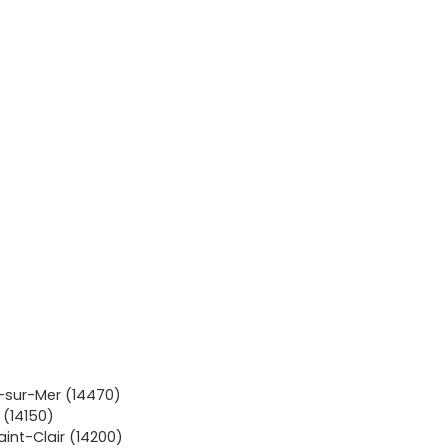
-sur-Mer (14470)
(14150)
int-Clair (14200)