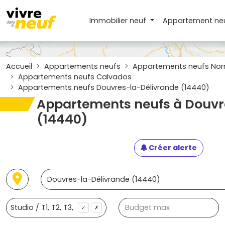
Immobilier neuf
Appartement
ne
Accueil
Appartements neufs
Appartements neufs No
Appartements neufs Calvados
Appartements neufs Douvres-la-Délivrande (14440)
Appartements neufs à Douvr
(14440)
Créer alerte
✓
✗