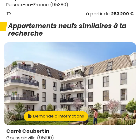
Puiseux-en-France (95380)
T3
à partir de
253 200 €
Appartements neufs similaires à ta
recherche
Demande d'informations
Carré Coubertin
Goussainville (95190)