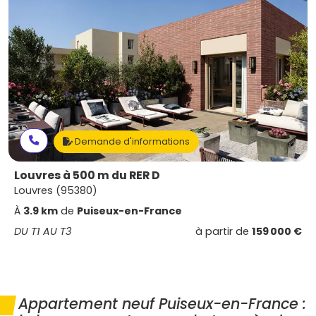
Demande d'informations
Louvres à 500 m du RER D
Louvres (95380)
À
3.9 km
de
Puiseux-en-France
DU T1 AU T3
à partir de
159 000 €
Appartement neuf Puiseux-en-France :