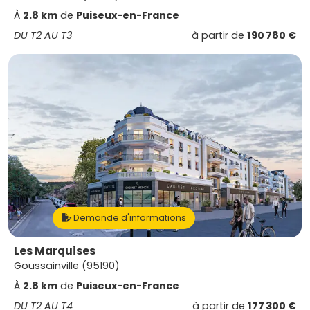
À
2.8 km
de
Puiseux-en-France
DU T2 AU T3
à partir de
190 780 €
Demande d'informations
Les Marquises
Goussainville (95190)
À
2.8 km
de
Puiseux-en-France
DU T2 AU T4
à partir de
177 300 €