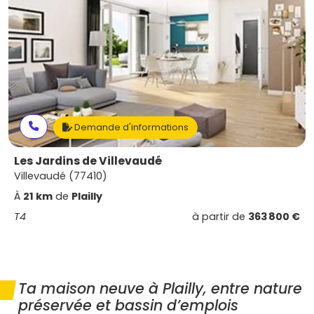
Demande d'informations
Les Jardins de Villevaudé
Villevaudé (77410)
À
21 km
de
Plailly
T4
à partir de
363 800 €
Ta maison neuve à Plailly, entre nature
préservée et bassin d’emplois