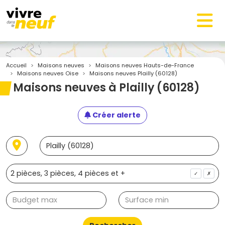
Accueil
Maisons neuves
Maisons neuves Hauts-de-France
Maisons neuves Oise
Maisons neuves Plailly (60128)
Maisons neuves à Plailly (60128)
Créer alerte
✓
✗