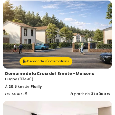
Demande d'informations
Domaine de la Croix de l'Ermite - Maisons
Dugny (93440)
À
20.6 km
de
Plailly
DU T4 AU T5
à partir de
370 300 €