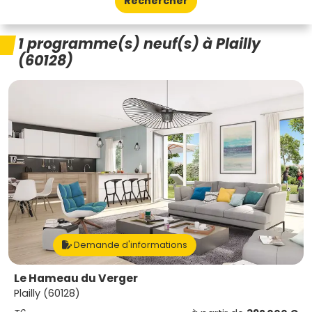
Rechercher
1 programme(s) neuf(s) à Plailly
(60128)
Demande d'informations
Le Hameau du Verger
Plailly (60128)