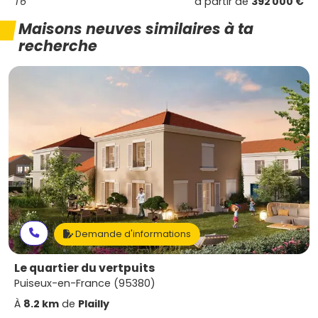
T6
à partir de
392 000 €
Maisons neuves similaires à ta
recherche
Demande d'informations
Le quartier du vertpuits
Puiseux-en-France (95380)
À
8.2 km
de
Plailly