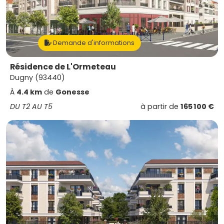
Demande d'informations
Résidence de L'Ormeteau
Dugny (93440)
À
4.4 km
de
Gonesse
DU T2 AU T5
à partir de
165 100 €