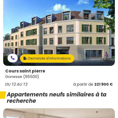
Demande d'informations
Cours saint pierre
Gonesse (95500)
DU T2 AU T3
à partir de
221 900 €
Appartements neufs similaires à ta
recherche