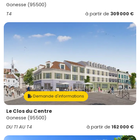
Gonesse (95500)
T4
à partir de
309 000 €
Demande d'informations
Le Clos du Centre
Gonesse (95500)
DU T1 AU T4
à partir de
162 000 €