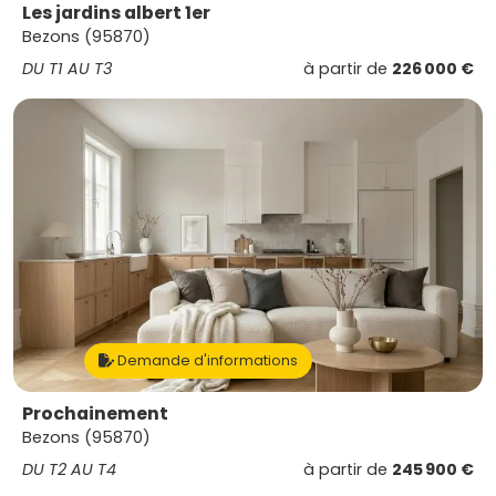
Les jardins albert 1er
Bezons (95870)
DU T1 AU T3
à partir de
226 000 €
Demande d'informations
Prochainement
Bezons (95870)
DU T2 AU T4
à partir de
245 900 €