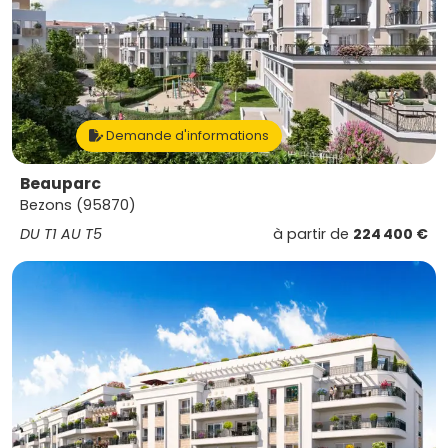
Demande d'informations
Beauparc
Bezons (95870)
DU T1 AU T5
à partir de
224 400 €