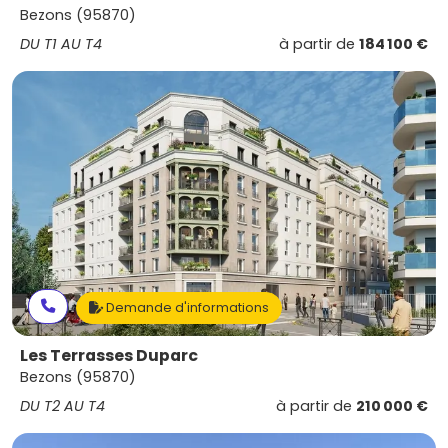
Bezons (95870)
DU T1 AU T4
à partir de
184 100 €
Demande d'informations
Les Terrasses Duparc
Bezons (95870)
DU T2 AU T4
à partir de
210 000 €