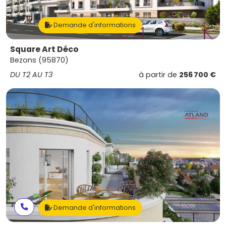
Demande d'informations
Square Art Déco
Bezons (95870)
DU T2 AU T3
à partir de
256 700 €
Demande d'informations