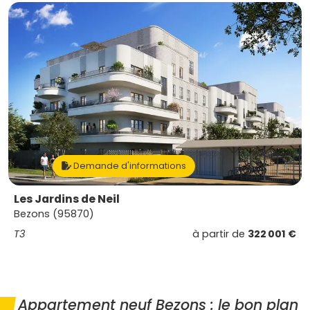
Demande d'informations
Les Jardins de Neil
Bezons (95870)
T3
à partir de
322 001 €
Appartement neuf Bezons : le bon plan