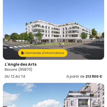
Demande d'informations
L'Angle des Arts
Bezons (95870)
DU T2 AU T4
à partir de
212 900 €