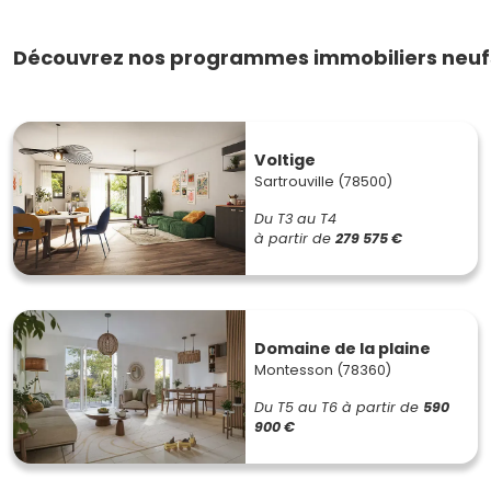
Découvrez nos programmes immobiliers neufs
Voltige
Sartrouville (78500)
Du T3 au T4
à partir de
279 575 €
Domaine de la plaine
Montesson (78360)
Du T5 au T6
à partir de
590
900 €