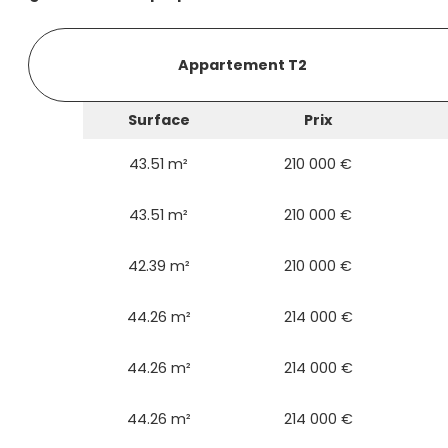
Appartement T2
Surface
Prix
43.51 m²
210 000 €
43.51 m²
210 000 €
42.39 m²
210 000 €
44.26 m²
214 000 €
44.26 m²
214 000 €
44.26 m²
214 000 €