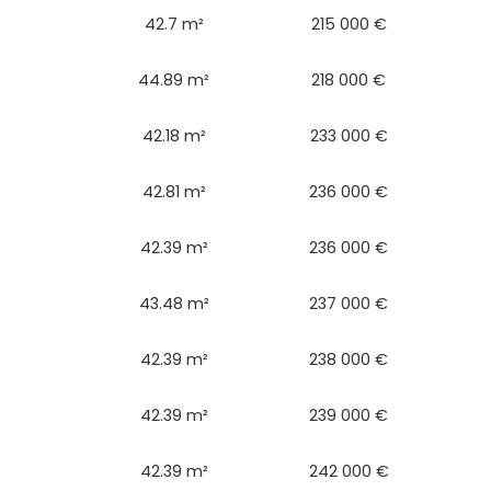
42.7 m²
215 000 €
44.89 m²
218 000 €
42.18 m²
233 000 €
42.81 m²
236 000 €
42.39 m²
236 000 €
43.48 m²
237 000 €
42.39 m²
238 000 €
42.39 m²
239 000 €
42.39 m²
242 000 €