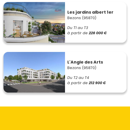
Les jardins albert 1er
Bezons (95870)
Du T1 au T3
à partir de
226 000 €
L'Angle des Arts
Bezons (95870)
Du T2 au T4
à partir de
212 900 €