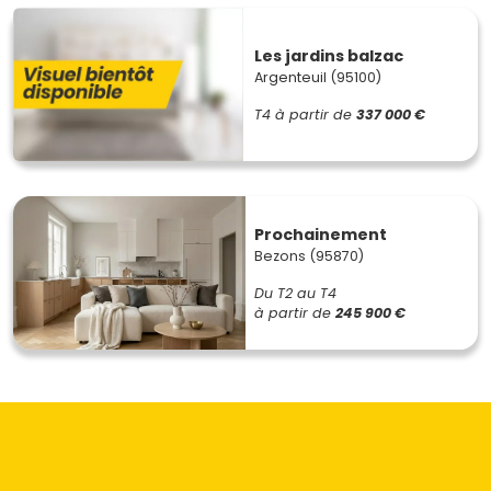
Les jardins balzac
Argenteuil (95100)
T4
à partir de
337 000 €
Prochainement
Bezons (95870)
Du T2 au T4
à partir de
245 900 €