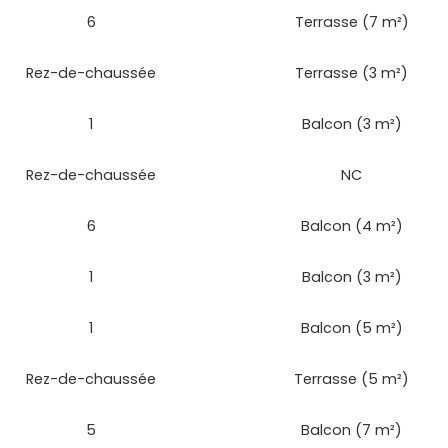
6
Terrasse (7 m²)
Rez-de-chaussée
Terrasse (3 m²)
1
Balcon (3 m²)
Rez-de-chaussée
NC
6
Balcon (4 m²)
1
Balcon (3 m²)
1
Balcon (5 m²)
Rez-de-chaussée
Terrasse (5 m²)
5
Balcon (7 m²)