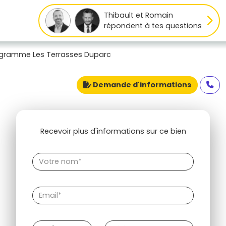
Thibault et Romain
répondent à tes questions
gramme Les Terrasses Duparc
Demande d'informations
Recevoir plus d'informations sur ce bien