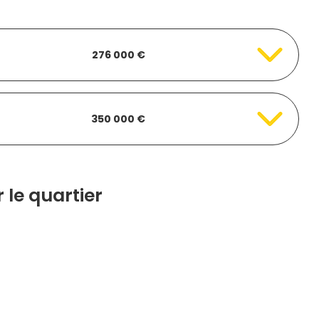
276 000 €
350 000 €
 le quartier