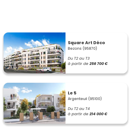
Square Art Déco
Bezons (95870)
Du T2 au T3
à partir de
256 700 €
Le 5
Argenteuil (95100)
Du T2 au T4
à partir de
214 000 €