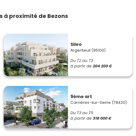
 à proximité de Bezons
Sileo
Argenteuil (95100)
Du T2 au T3
à partir de
204 200 €
9ème art
Carrières-sur-Seine (78420)
Du T3 au T5
à partir de
318 000 €