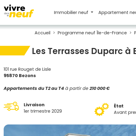
Immobilier neuf
Appartement
ne
Accueil
Programme neuf Île-de-France
Les Terrasses Duparc à
101 rue Rouget de Lisle
95870 Bezons
Appartements
du T2 au T4
à partir de
210 000 €
Livraison
État
1er trimestre 2029
Avant pre