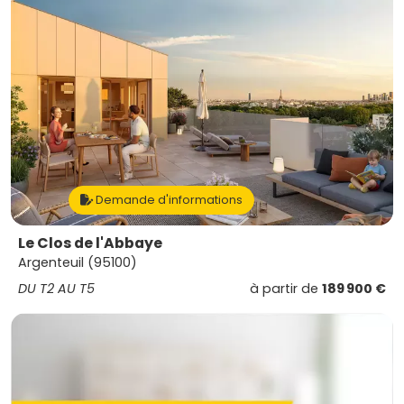
Demande d'informations
Le Clos de l'Abbaye
Argenteuil (95100)
DU T2 AU T5
à partir de
189 900 €