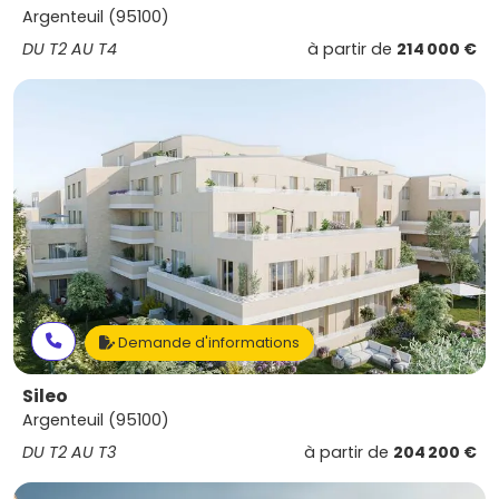
Argenteuil (95100)
DU T2 AU T4
à partir de
214 000 €
Demande d'informations
Sileo
Argenteuil (95100)
DU T2 AU T3
à partir de
204 200 €