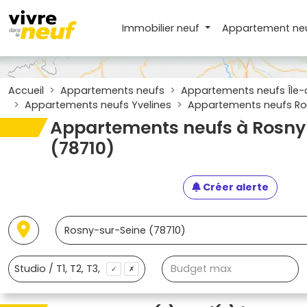
Immobilier neuf
Appartement
ne
Accueil
Appartements neufs
Appartements neufs Île-
Appartements neufs Yvelines
Appartements neufs Ro
Appartements neufs à Rosny
(78710)
Créer alerte
✓
✗