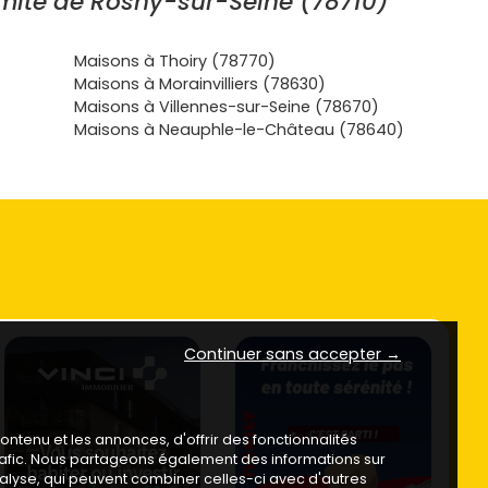
mité de Rosny-sur-Seine (78710)
Maisons à Thoiry (78770)
Maisons à Morainvilliers (78630)
Maisons à Villennes-sur-Seine (78670)
Maisons à Neauphle-le-Château (78640)
Continuer sans accepter →
ntenu et les annonces, d'offrir des fonctionnalités
trafic. Nous partageons également des informations sur
analyse, qui peuvent combiner celles-ci avec d'autres