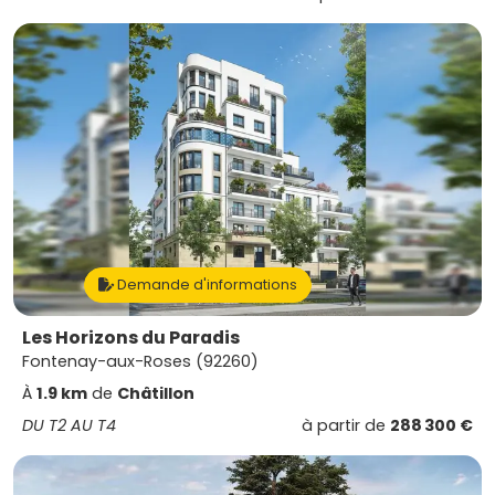
Demande d'informations
Les Horizons du Paradis
Fontenay-aux-Roses (92260)
À
1.9 km
de
Châtillon
DU T2 AU T4
à partir de
288 300 €