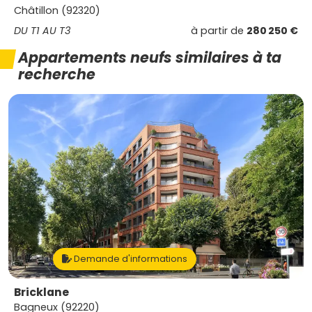
Châtillon (92320)
DU T1 AU T3
à partir de
280 250 €
Appartements neufs similaires à ta
recherche
Demande d'informations
Bricklane
Bagneux (92220)