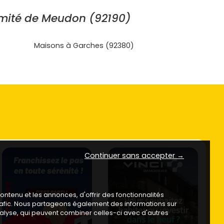
mité de Meudon (92190)
Maisons à Garches (92380)
Continuer sans accepter →
ntenu et les annonces, d'offrir des fonctionnalités
trafic. Nous partageons également des informations sur
analyse, qui peuvent combiner celles-ci avec d'autres