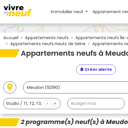
Immobilier neuf
Appartement
ne
Accueil
Appartements neufs
Appartements neufs Île-
Appartements neufs Hauts de Seine
Appartements ne
Appartements neufs à Meudo
Créer alerte
✓
✗
2 programme(s) neuf(s) à Meudo