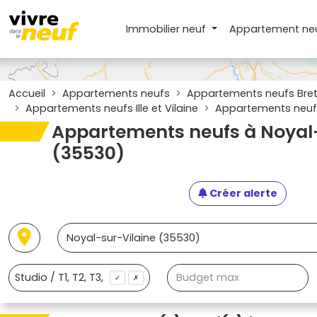
Immobilier neuf
Appartement
ne
Accueil
Appartements neufs
Appartements neufs Bre
Appartements neufs Ille et Vilaine
Appartements neufs
Appartements neufs à Noyal-
(35530)
Créer alerte
✓
✗