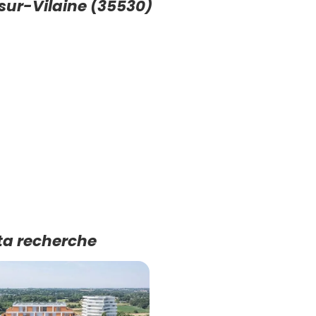
sur-Vilaine (35530)
ta recherche