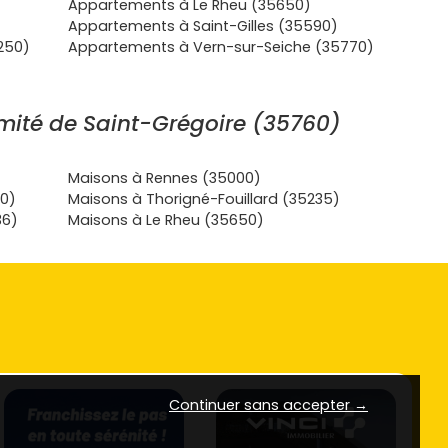
Appartements à Le Rheu (35650)
Appartements à Saint-Gilles (35590)
250)
Appartements à Vern-sur-Seiche (35770)
mité de Saint-Grégoire (35760)
Maisons à Rennes (35000)
20)
Maisons à Thorigné-Fouillard (35235)
36)
Maisons à Le Rheu (35650)
Continuer sans accepter →