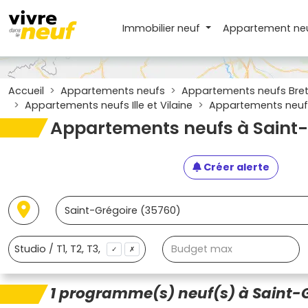
Immobilier neuf
Appartement
ne
Accueil
Appartements neufs
Appartements neufs Bre
Appartements neufs Ille et Vilaine
Appartements neufs
Appartements neufs à Saint-
Créer alerte
✓
✗
1 programme(s) neuf(s) à Saint-