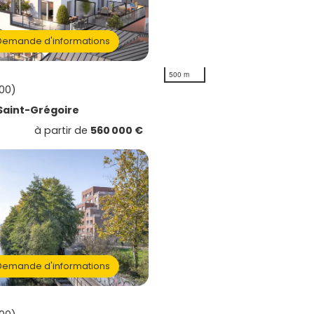
emande d'informations
500 m
00)
Saint-Grégoire
à partir de
560 000 €
emande d'informations