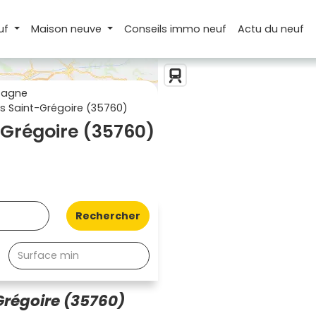
uf
Maison
neuve
Conseils
immo neuf
Actu
du neuf
tagne
 Saint-Grégoire (35760)
Grégoire (35760)
Rechercher
Grégoire (35760)