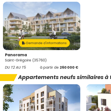
Demande d'informations
Panorama
Saint-Grégoire (35760)
DU T2 AU T5
à partir de
260 000 €
Appartements neufs similaires à 