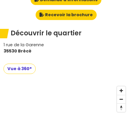
Recevoir la brochure
Découvrir le quartier
1 rue de la Garenne
35530 Brécé
Vue à 360°