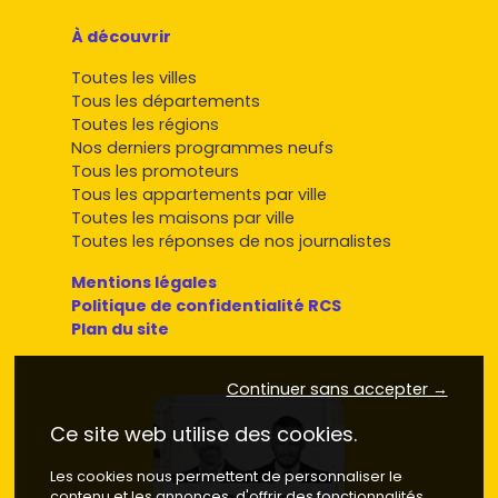
À découvrir
Toutes les villes
Tous les départements
Toutes les régions
Nos derniers programmes neufs
Tous les promoteurs
Tous les appartements par ville
Toutes les maisons par ville
Toutes les réponses de nos journalistes
Mentions légales
Politique de confidentialité RCS
Plan du site
Continuer sans accepter →
Ce site web utilise des cookies.
Les cookies nous permettent de personnaliser le
contenu et les annonces, d'offrir des fonctionnalités