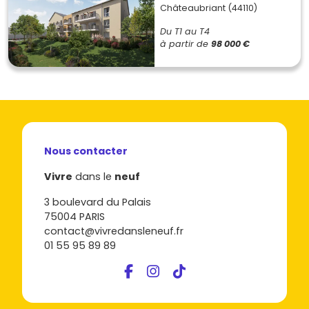
Châteaubriant (44110)
Du T1 au T4
à partir de
98 000 €
Nous contacter
Vivre
dans le
neuf
3 boulevard du Palais
75004 PARIS
contact@vivredansleneuf.fr
01 55 95 89 89