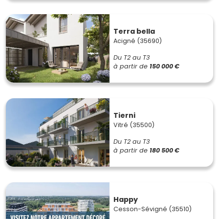
Terra bella
Acigné (35690)
Du T2 au T3
à partir de
150 000 €
Tierni
Vitré (35500)
Du T2 au T3
à partir de
180 500 €
Happy
Cesson-Sévigné (35510)