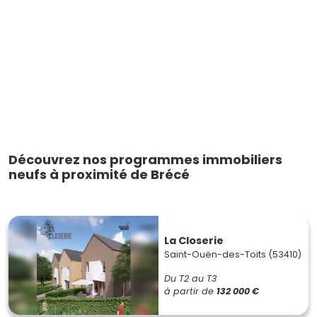
Découvrez nos programmes immobiliers
neufs à proximité de Brécé
La Closerie
Saint-Ouën-des-Toits (53410)
Du T2 au T3
à partir de
132 000 €