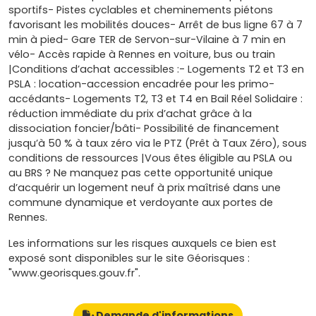
sportifs- Pistes cyclables et cheminements piétons
favorisant les mobilités douces- Arrêt de bus ligne 67 à 7
min à pied- Gare TER de Servon-sur-Vilaine à 7 min en
vélo- Accès rapide à Rennes en voiture, bus ou train
|Conditions d’achat accessibles :- Logements T2 et T3 en
PSLA : location-accession encadrée pour les primo-
accédants- Logements T2, T3 et T4 en Bail Réel Solidaire :
réduction immédiate du prix d’achat grâce à la
dissociation foncier/bâti- Possibilité de financement
jusqu’à 50 % à taux zéro via le PTZ (Prêt à Taux Zéro), sous
conditions de ressources |Vous êtes éligible au PSLA ou
au BRS ? Ne manquez pas cette opportunité unique
d’acquérir un logement neuf à prix maîtrisé dans une
commune dynamique et verdoyante aux portes de
Rennes.
Les informations sur les risques auxquels ce bien est
exposé sont disponibles sur le site Géorisques :
"www.georisques.gouv.fr".
Demande d'informations