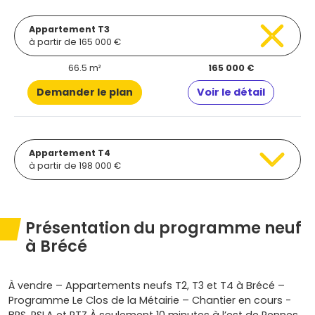
Appartement T3
à partir de 165 000 €
66.5 m²
165 000 €
Demander le plan
Voir le détail
Appartement T4
à partir de 198 000 €
Présentation du programme neuf
à Brécé
À vendre – Appartements neufs T2, T3 et T4 à Brécé –
Programme Le Clos de la Métairie – Chantier en cours -