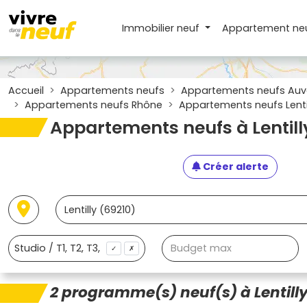
Immobilier neuf
Appartement
ne
Accueil
Appartements neufs
Appartements neufs Auv
Appartements neufs Rhône
Appartements neufs Lentil
Appartements neufs à Lentill
Créer alerte
✓
✗
2 programme(s) neuf(s) à Lentilly