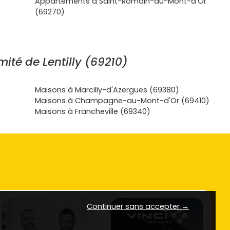
Appartements à Saint-Romain-au-Mont-d'Or
(69270)
ité de Lentilly (69210)
Maisons à Marcilly-d'Azergues (69380)
Maisons à Champagne-au-Mont-d'Or (69410)
Maisons à Francheville (69340)
Continuer sans accepter →