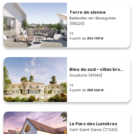
Terre de sienne
Belleville-en-Beaujolais
(69220)
T4
À partir de
234 738 €
Bleu du sud - villas brs...
Soustons (40140)
T4
À partir de
268 000 €
Le Parc des Lumières
Vert-Saint-Denis (77240)