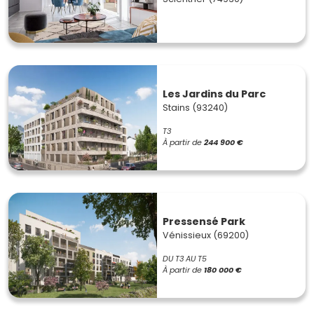
Les Jardins du Parc
Stains (93240)
T3
À partir de
244 900 €
Pressensé Park
Vénissieux (69200)
DU T3 AU T5
À partir de
180 000 €