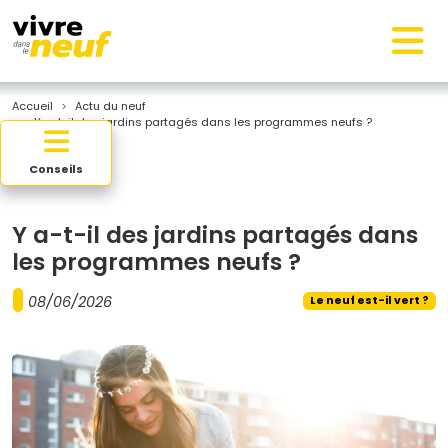
Accueil
Actu du neuf
Y a-t-il des jardins partagés dans les programmes neufs ?
Conseils
Y a-t-il des jardins partagés dans
les programmes neufs ?
08/06/2026
Le neuf est-il vert ?