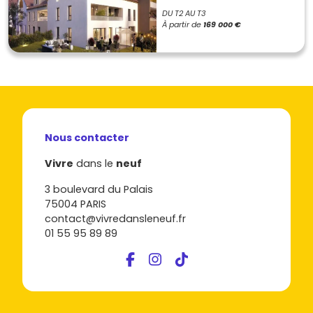
DU T2 AU T3
À partir de
169 000 €
Nous contacter
Vivre
dans le
neuf
3 boulevard du Palais
75004 PARIS
contact@vivredansleneuf.fr
01 55 95 89 89