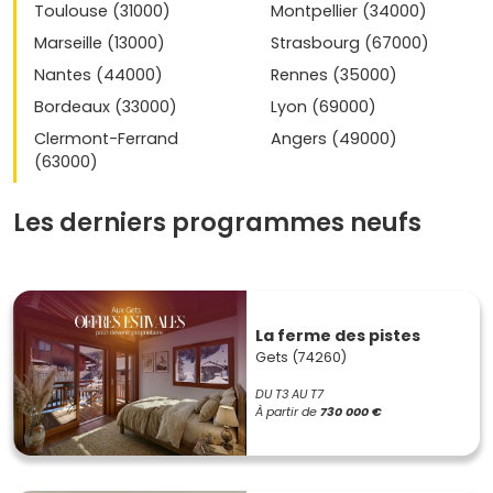
Toulouse (31000)
Montpellier (34000)
Marseille (13000)
Strasbourg (67000)
Nantes (44000)
Rennes (35000)
Bordeaux (33000)
Lyon (69000)
Clermont-Ferrand
Angers (49000)
(63000)
Les derniers programmes neufs
La ferme des pistes
Gets (74260)
DU T3 AU T7
À partir de
730 000 €