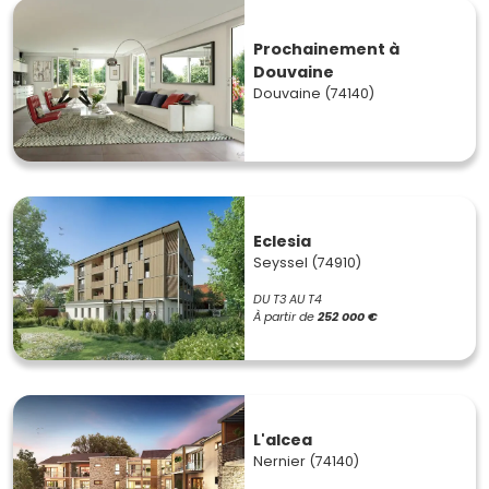
Prochainement à
Douvaine
Douvaine (74140)
Eclesia
Seyssel (74910)
DU T3 AU T4
À partir de
252 000 €
L'alcea
Nernier (74140)