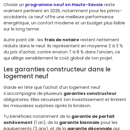
Choisir un
programme neuf en Haute-Savoie
reste
vraiment pertinent en 2026, notamment pour les primo-
accédants. Le neuf offre une meilleure performance
énergétique, un confort moderne et un budget plus lisible
sur le long terme.
Autre point clé : les
frais de notaire
restent nettement
réduits dans le neuf. Ils représentent en moyenne 2 à 3 %
du prix d'achat, contre environ 7 à 8 % dans l'ancien, ce
qui allège sensiblement le coût global de ton projet.
Les garanties constructeur dans le
logement neuf
Garde en tête que l'achat d'un logement neuf
s'accompagne de plusieurs
garanties constructeur
obligatoires. Elles sécurisent ton investissement et limitent
les mauvaises surprises après la livraison.
Tu bénéficies notamment de la
garantie de parfait
achèvement
(1 an), de la
garantie biennale
pour les
équipements (2 ans), et de la
garantie décennale
qui