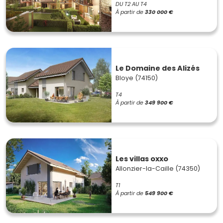
DU T2 AU T4
À partir de
330 000 €
Le Domaine des Alizés
Bloye (74150)
T4
À partir de
349 900 €
Les villas oxxo
Allonzier-la-Caille (74350)
T1
À partir de
549 900 €