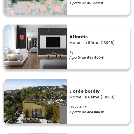
À partir de
316 000 €
Atlantis
Marseille 8ème (13008)
T4
À partir de
844 600 €
L'orée borély
Marseille 8ème (13008)
DU T2 AU T5
À partir de
324 000 €