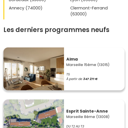
Annecy (74000)
Clermont-Ferrand
(63000)
Les derniers programmes neufs
Alma
Marseille 15ème (13015)
T5
À partir de
347 271 €
Esprit Sainte-Anne
Marseille 8ème (13008)
DU T2 AU T3