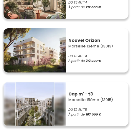
DU T3 AU T4
À partir de
217 000 €
Nouvel Orizon
Marseille 13ème (13013)
DU T3 AU T4
À partir de
212 000 €
Cap m' - t3
Marseille 15ème (13015)
DU T2 AU T5
À partir de
167 000 €