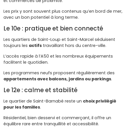
et commerces de proximité.
Les prix y sont souvent plus contenus qu’en bord de mer,
avec un bon potentiel à long terme.
Le 10e : pratique et bien connecté
Les quartiers de Saint-Loup et Saint-Marcel séduisent
toujours les
actifs
travaillant hors du centre-ville.
L’accès rapide à l’A50 et les nombreux équipements
facilitent le quotidien.
Les programmes neufs proposent régulièrement des
appartements avec balcons, jardins ou parkings
.
Le 12e : calme et stabilité
Le quartier de Saint-Barnabé reste un
choix privilégié
pour les familles
.
Résidentiel, bien desservi et commerçant, il offre un
équilibre rare entre tranquillité et accessibilité.