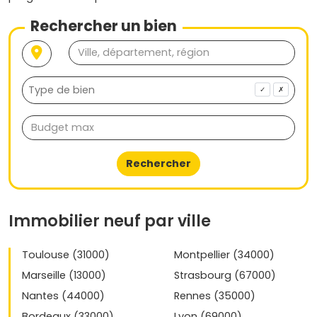
Rechercher un bien
✓
✗
Rechercher
Immobilier neuf par ville
Toulouse (31000)
Montpellier (34000)
Marseille (13000)
Strasbourg (67000)
Nantes (44000)
Rennes (35000)
Bordeaux (33000)
Lyon (69000)