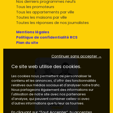
Nos derniers programmes neufs
Tous les promoteurs
Tous les appartements par ville
Toutes les maisons par ville
Toutes les réponses de nos journalistes
Mentions légales
Politique de confidentialité RCS
Plan du site
Continuer sans accepter →
Ce site web utilise des cookies.
Les cookies nous permettent de personnaliser le
contenu et les annonces, d'offrir des fonctionnalités
relatives aux médias sociaux et d'analyser notre trafic.
Nous partageons également des informations sur
l'utilisation de notre site avec nos partenaires
d'analyse, qui peuvent combiner celles-ci avec
d'autres informations que tu leur as fournies.
En cliquant sur “Tout Accepter”, tu acceptes