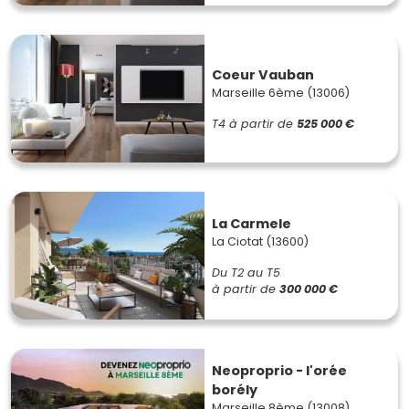
Coeur Vauban
Marseille 6ème (13006)
T4
à partir de
525 000 €
La Carmele
La Ciotat (13600)
Du T2 au T5
à partir de
300 000 €
Neoproprio - l'orée
borély
Marseille 8ème (13008)