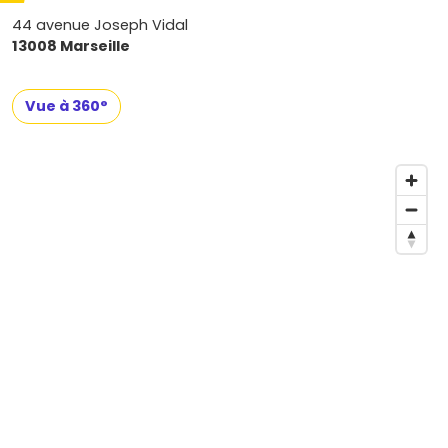
44 avenue Joseph Vidal
13008 Marseille
Vue à 360°