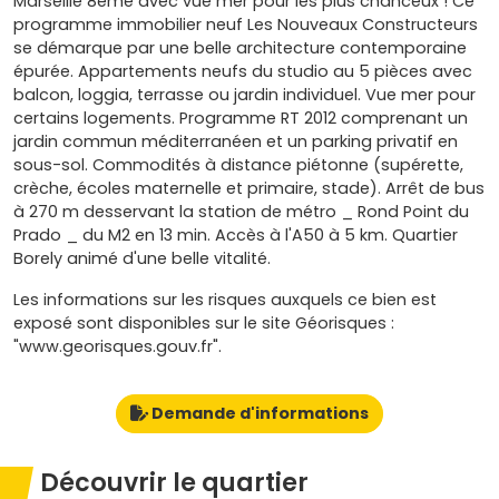
Marseille 8ème avec vue mer pour les plus chanceux ! Ce
programme immobilier neuf Les Nouveaux Constructeurs
se démarque par une belle architecture contemporaine
épurée. Appartements neufs du studio au 5 pièces avec
balcon, loggia, terrasse ou jardin individuel. Vue mer pour
certains logements. Programme RT 2012 comprenant un
jardin commun méditerranéen et un parking privatif en
sous-sol. Commodités à distance piétonne (supérette,
crèche, écoles maternelle et primaire, stade). Arrêt de bus
à 270 m desservant la station de métro _ Rond Point du
Prado _ du M2 en 13 min. Accès à l'A50 à 5 km. Quartier
Borely animé d'une belle vitalité.
Les informations sur les risques auxquels ce bien est
exposé sont disponibles sur le site Géorisques :
"www.georisques.gouv.fr".
Demande d'informations
Découvrir le quartier