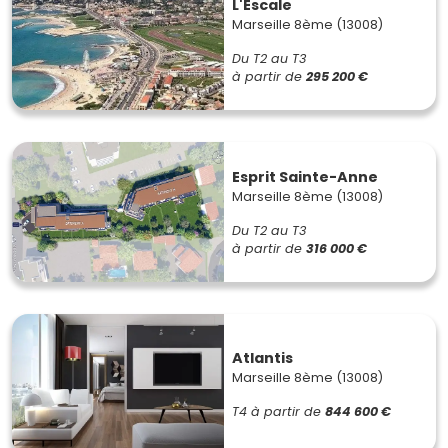
L'Escale
Marseille 8ème (13008)
Du T2 au T3
à partir de
295 200 €
Esprit Sainte-Anne
Marseille 8ème (13008)
Du T2 au T3
à partir de
316 000 €
Atlantis
Marseille 8ème (13008)
T4
à partir de
844 600 €