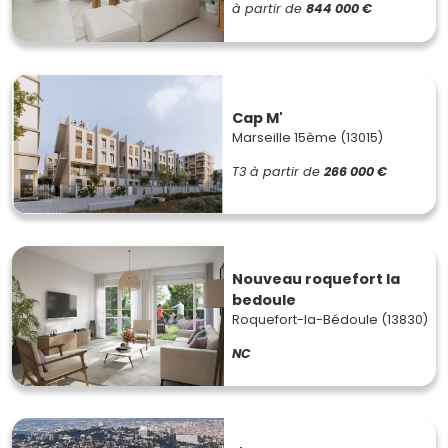
à partir de
844 000 €
Cap M'
Marseille 15ème (13015)
T3
à partir de
266 000 €
Nouveau roquefort la
bedoule
Roquefort-la-Bédoule (13830)
NC