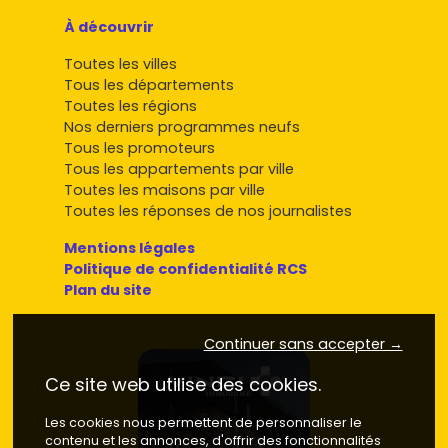
À découvrir
Toutes les villes
Tous les départements
Toutes les régions
Nos derniers programmes neufs
Tous les promoteurs
Tous les appartements par ville
Toutes les maisons par ville
Toutes les réponses de nos journalistes
Mentions légales
Politique de confidentialité RCS
Plan du site
Continuer sans accepter →
Ce site web utilise des cookies.
Les cookies nous permettent de personnaliser le
contenu et les annonces, d'offrir des fonctionnalités