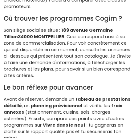
chaleur, matériaux) t’aidera à comparer avec d’autres
promoteurs.
Où trouver les programmes Cogim ?
Son siège social se situe :
189 avenue Germaine
Tillion34000 MONTPELLIER
. Ceci correspond ausi à sa
zone de commercialisation. Pour voir concrètement ce
qui est disponible en ce moment, consulte les annonces
ci-dessous qui présentent tout son catalogue. Je t'invite
à faire une demande d'informations, à télécharger les
brochures et les plans, pour savoir si un bien correspond
à tes critères.
Le bon réflexe pour avancer
Avant de réserver, demande un
tableau de prestations
détaillé
, un
planning prévisionnel
et vérifie les
frais
annexes
(stationnement, cuisine, sols, charges
estimées). Ensuite, compare ces points avec d’autres
programmes sur
Vivre dans le neuf
: tu gagneras en
clarté sur le rapport qualité‑prix et tu sécuriseras ton