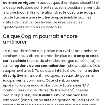
normes en vigueur
(acoustique, thermique, sécurité) et
à des prestations cohérentes avec le positionnement du
marché local. Enfin, la relation directe avec une équipe
locale favorise une
réactivité appréciable
pour les
visites de chantier, les levées de réserves et les
ajustements en cours de parcours.
Ce que Cogim pourrait encore
améliorer
Il y a tout de même des points à surveiller pour acheter
sereinement. D’abord, demander plus de
transparence
sur les délais
(jalons de chantier, marges de sécurité) et
sur les
options de personnalisation
(choix, coûts, délais
supplémentaires). Tu as aussi intérêt à clarifier la
notice
descriptive
en amont : marques, niveaux de gamme,
équipements communs. Côté client, un
suivi
après‑livraison
encore plus cadré (calendrier SAV,
interlocuteur unique, délais de traitement) rassure
beaucoup. Enfin, une
lisibilité environnementale
renforcée (labels, dispositifs de gestion de l’eau et de la