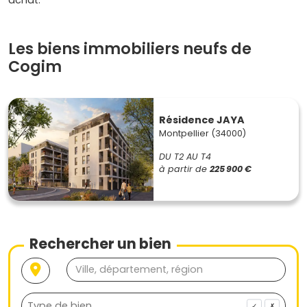
achat.
Les biens immobiliers neufs de
Cogim
Résidence JAYA
Montpellier (34000)
DU T2 AU T4
à partir de
225 900 €
Rechercher un bien
✓
✗