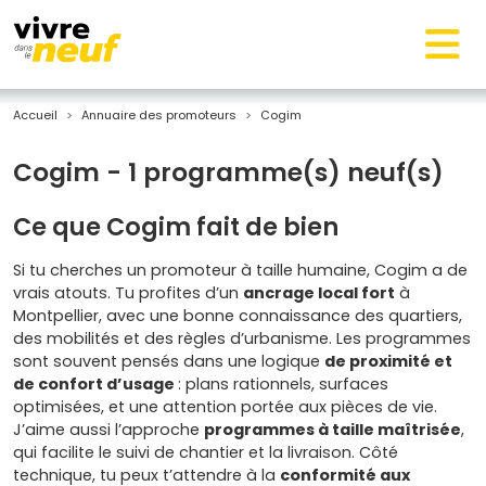
Accueil
Annuaire des promoteurs
Cogim
Cogim - 1 programme(s) neuf(s)
Ce que Cogim fait de bien
Si tu cherches un promoteur à taille humaine, Cogim a de
vrais atouts. Tu profites d’un
ancrage local fort
à
Montpellier, avec une bonne connaissance des quartiers,
des mobilités et des règles d’urbanisme. Les programmes
sont souvent pensés dans une logique
de proximité et
de confort d’usage
: plans rationnels, surfaces
optimisées, et une attention portée aux pièces de vie.
J’aime aussi l’approche
programmes à taille maîtrisée
,
qui facilite le suivi de chantier et la livraison. Côté
technique, tu peux t’attendre à la
conformité aux