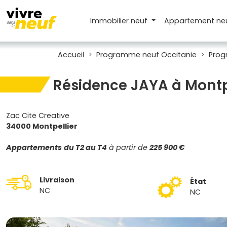
Immobilier neuf
Appartement
ne
Accueil
Programme neuf Occitanie
Prog
Résidence JAYA à Montp
Zac Cite Creative
34000 Montpellier
Appartements
du T2 au T4
à partir de
225 900 €
Livraison
État
NC
NC