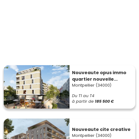
Nouveaute opus immo
quartier nouvelle...
Montpellier (34000)
Du T1 au T4
à partir de
185 500 €
Nouveaute cite creative
Montpellier (34000)