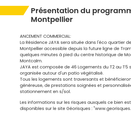
Présentation du programm
Montpellier
ANCEMENT COMMERCIAL:
La Résidence JAYA sera située dans l'éco quartier de
Montpellier accessible depuis la future ligne de Tra
quelques minutes à pied du centre historique de Mon
Montcalm.
JAYA est composée de 46 Logements du T2 au T5 s
organisée autour d'un patio végétalisé.
Tous les logements sont traversants et bénéficieron
généreuse, de prestations soignées et personnalisé
stationnement en s/sol.
Les informations sur les risques auxquels ce bien es
disponibles sur le site Géorisques : "www.georisques.