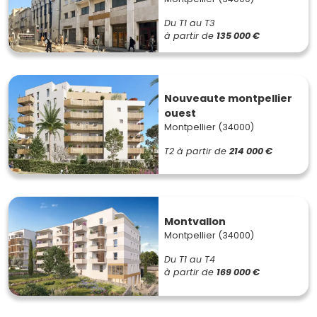
Du T1 au T3
à partir de
135 000 €
Nouveaute montpellier
ouest
Montpellier (34000)
T2
à partir de
214 000 €
Montvallon
Montpellier (34000)
Du T1 au T4
à partir de
169 000 €