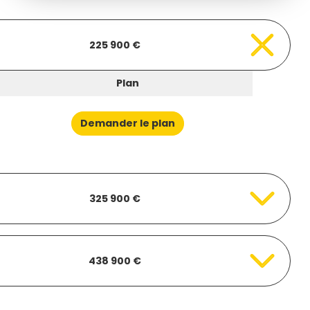
225 900 €
Plan
Demander le plan
325 900 €
438 900 €