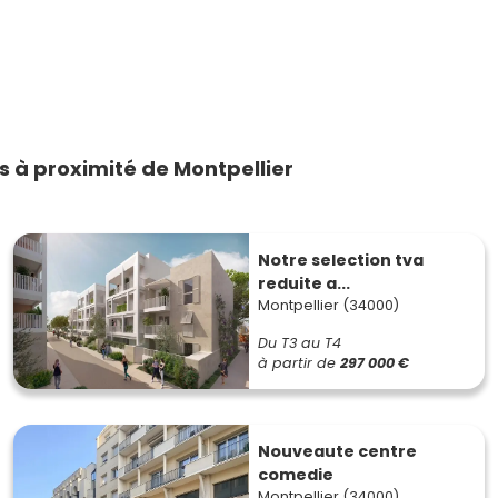
 à proximité de Montpellier
Notre selection tva
reduite a...
Montpellier (34000)
Du T3 au T4
à partir de
297 000 €
Nouveaute centre
comedie
Montpellier (34000)