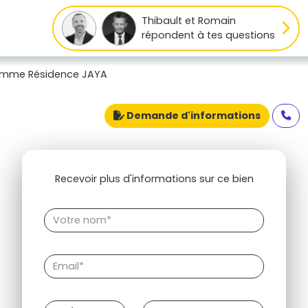
Thibault et Romain
répondent à tes questions
amme Résidence JAYA
Demande d'informations
Recevoir plus d'informations sur ce bien