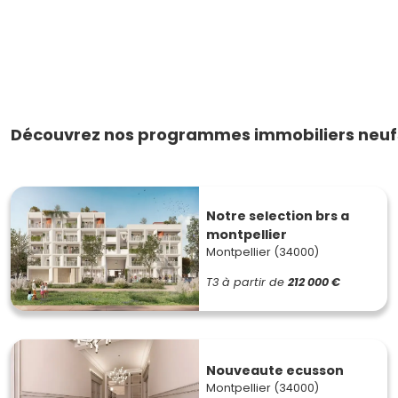
Découvrez nos programmes immobiliers neufs
Notre selection brs a
montpellier
Montpellier (34000)
T3
à partir de
212 000 €
Nouveaute ecusson
Montpellier (34000)