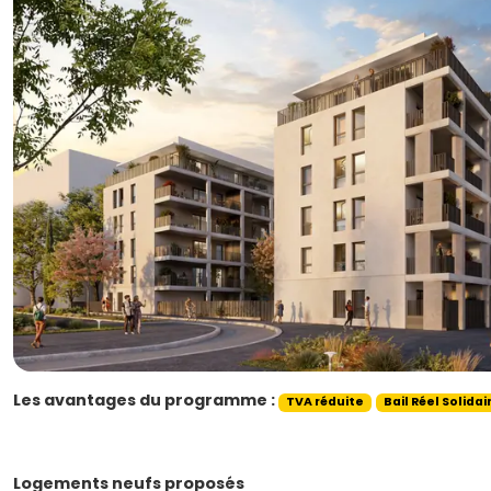
Les avantages du programme :
TVA réduite
Bail Réel Solidai
Logements neufs proposés