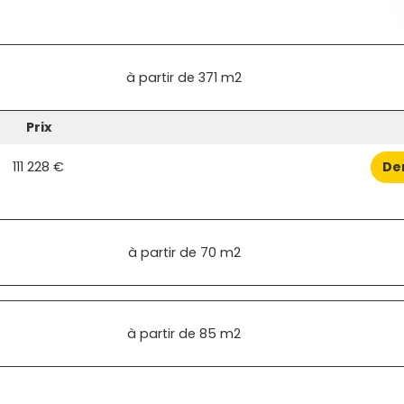
à partir de
371 m2
Prix
111 228 €
De
à partir de
70 m2
à partir de
85 m2