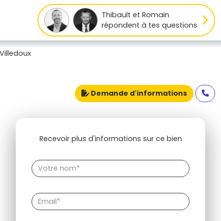
Thibault et Romain
répondent à tes questions
illedoux
Demande d'informations
Recevoir plus d'informations sur ce bien