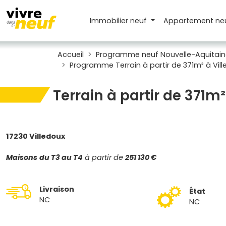
Immobilier neuf
Appartement
ne
Accueil
Programme neuf Nouvelle-Aquitain
Programme Terrain à partir de 371m² à Vil
Terrain à partir de 371m²
17230 Villedoux
Maisons
du T3 au T4
à partir de
251 130 €
Livraison
État
NC
NC