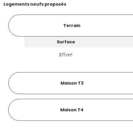
Logements neufs proposés
Terrain
Surface
371 m²
Maison T3
Maison T4