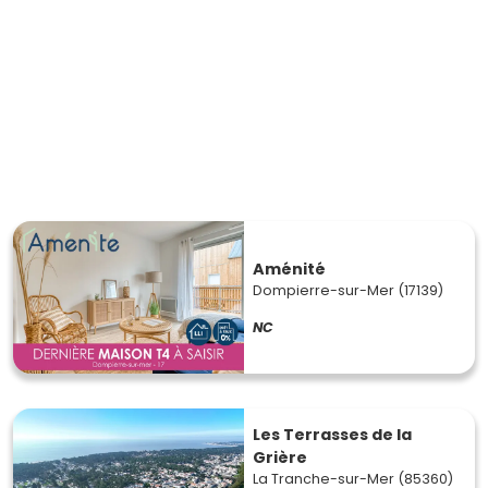
Aménité
Dompierre-sur-Mer (17139)
NC
Les Terrasses de la
Grière
La Tranche-sur-Mer (85360)