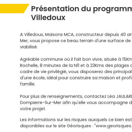
Présentation du programm
Villedoux
A Villedoux, Maisons MCA, constructeur depuis 40 a
Mer, vous propose ce beau terrain d'une surface d
viabilisé.
Agréable commune où il fait bon vivre, située à 15K
Rochelle, 8 minutes de la N11 et à 23Kms des plages d
cadre de vie privilégié, vous disposerez des princi
d'une école, idéal pour construire sa maison et profi
famille.
Pour plus de renseignements, contactez Léa JAULAR
Dompierre-Sur-Mer afin qu'elle vous accompagne da
votre projet.
Les informations sur les risques auxquels ce bien es
disponibles sur le site Géorisques : "www.georisques.