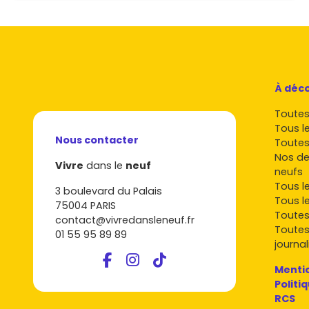
À déco
Toutes 
Tous l
Nous contacter
Toutes
Nos de
Vivre
dans le
neuf
neufs
Tous l
3 boulevard du Palais
Tous l
75004 PARIS
Toutes
contact@vivredansleneuf.fr
Toutes
01 55 95 89 89
journal
Mentio
Politi
RCS