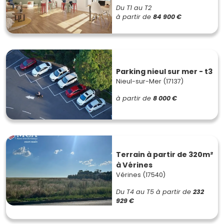
Du T1 au T2
à partir de
84 900 €
Parking nieul sur mer - t3
Nieul-sur-Mer (17137)
à partir de
8 000 €
Terrain à partir de 320m²
à Vérines
Vérines (17540)
Du T4 au T5
à partir de
232
929 €