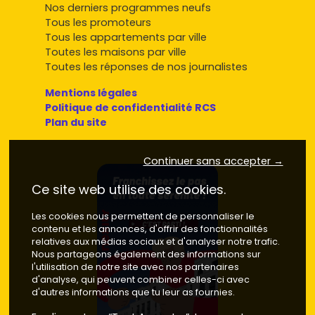
Nos derniers programmes neufs
Tous les promoteurs
Tous les appartements par ville
Toutes les maisons par ville
Toutes les réponses de nos journalistes
Mentions légales
Politique de confidentialité RCS
Plan du site
Continuer sans accepter →
Ce site web utilise des cookies.
Les cookies nous permettent de personnaliser le
contenu et les annonces, d'offrir des fonctionnalités
relatives aux médias sociaux et d'analyser notre trafic.
Nous partageons également des informations sur
l'utilisation de notre site avec nos partenaires
d'analyse, qui peuvent combiner celles-ci avec
d'autres informations que tu leur as fournies.