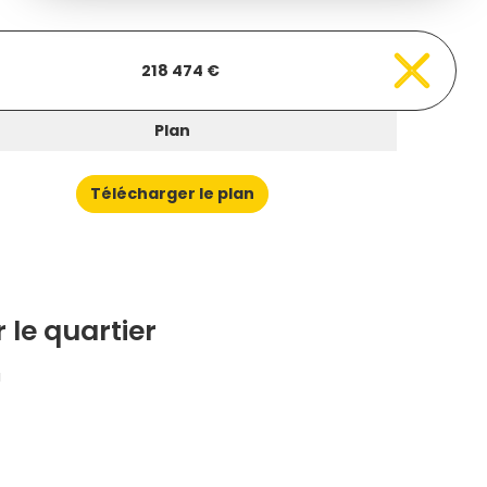
218 474 €
Plan
Télécharger le plan
 le quartier
u