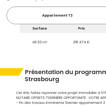
Appartement T2
Surface
Prix
46.53 m²
218 474 €
Présentation du programm
Strasbourg
Cet été, faites rayonner votre projet immobilier à S
NOTAIRE OFFERTS !*DERNIÈRE OPPORTUNITÉ : VOTRE AP
- Fin des travaux imminente !Dernier appartement 2 