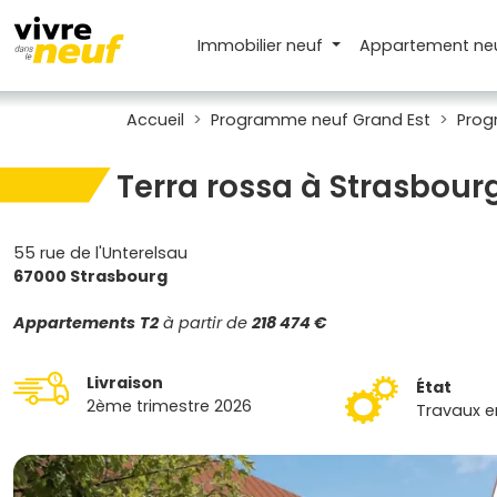
Immobilier neuf
Appartement
ne
Accueil
Programme neuf Grand Est
Prog
Terra rossa à Strasbour
55 rue de l'Unterelsau
67000 Strasbourg
Appartements
T2
à partir de
218 474 €
Livraison
État
2ème trimestre 2026
Travaux e