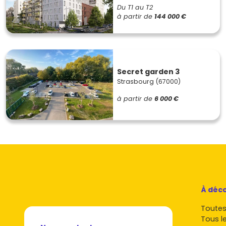
Du T1 au T2
à partir de
144 000 €
Secret garden 3
Strasbourg (67000)
à partir de
6 000 €
À déco
Toutes 
Tous l