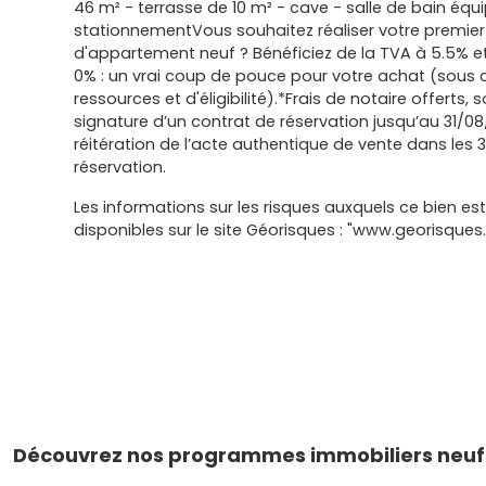
46 m² - terrasse de 10 m² - cave - salle de bain équi
stationnementVous souhaitez réaliser votre premie
d'appartement neuf ? Bénéficiez de la TVA à 5.5% e
0% : un vrai coup de pouce pour votre achat (sous 
ressources et d'éligibilité).*Frais de notaire offerts,
signature d’un contrat de réservation jusqu’au 31/08
réitération de l’acte authentique de vente dans les 3
réservation.
Les informations sur les risques auxquels ce bien es
disponibles sur le site Géorisques : "www.georisques.
Découvrez nos programmes immobiliers neufs