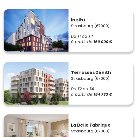
In situ
Strasbourg (67000)
Du T1 au T4
à partir de
169 000 €
Terrasses Zénith
Strasbourg (67000)
Du T2 au T4
à partir de
154 733 €
La Belle Fabrique
Strasbourg (67000)