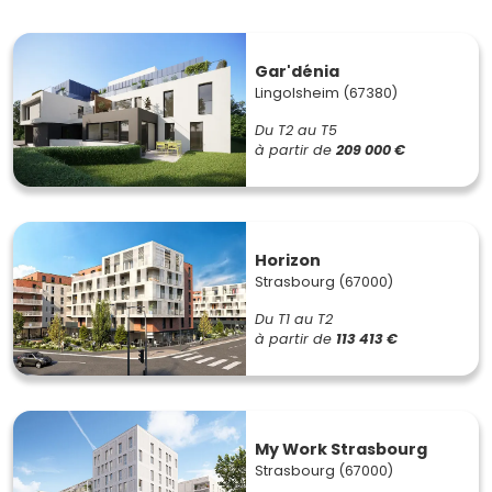
Gar'dénia
Lingolsheim (67380)
Du T2 au T5
à partir de
209 000 €
Horizon
Strasbourg (67000)
Du T1 au T2
à partir de
113 413 €
My Work Strasbourg
Strasbourg (67000)