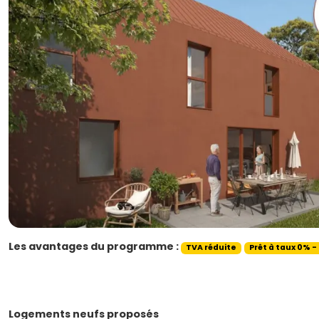
Les avantages du programme :
TVA réduite
Prêt à taux 0% -
Logements neufs proposés