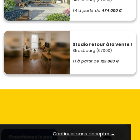
T4
à partir de
474 000 €
Studio retour à la vente !
Strasbourg (67000)
T1
à partir de
123 083 €
Continuer sans accepter →