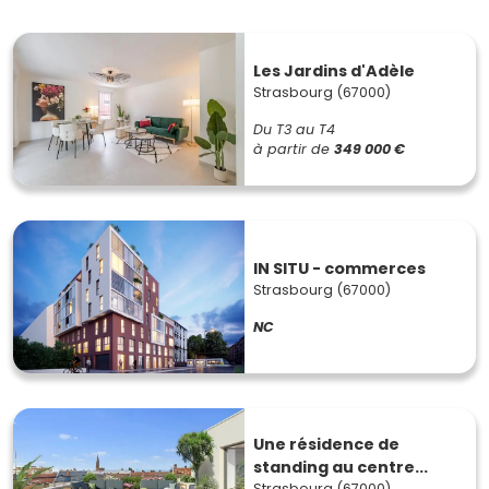
Les Jardins d'Adèle
Strasbourg (67000)
Du T3 au T4
à partir de
349 000 €
IN SITU - commerces
Strasbourg (67000)
NC
Une résidence de
standing au centre...
Strasbourg (67000)