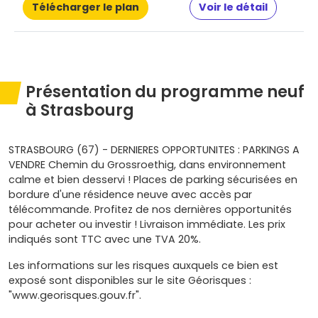
Télécharger le plan
Voir le détail
Présentation du programme neuf
à Strasbourg
STRASBOURG (67) - DERNIERES OPPORTUNITES : PARKINGS A
VENDRE Chemin du Grossroethig, dans environnement
calme et bien desservi ! Places de parking sécurisées en
bordure d'une résidence neuve avec accès par
télécommande. Profitez de nos dernières opportunités
pour acheter ou investir ! Livraison immédiate. Les prix
indiqués sont TTC avec une TVA 20%.
Les informations sur les risques auxquels ce bien est
exposé sont disponibles sur le site Géorisques :
"www.georisques.gouv.fr".