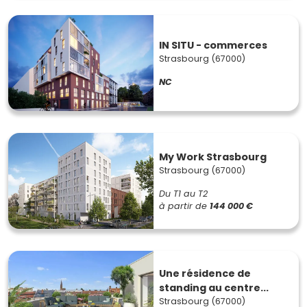
IN SITU - commerces
Strasbourg (67000)
NC
My Work Strasbourg
Strasbourg (67000)
Du T1 au T2
à partir de
144 000 €
Une résidence de
standing au centre...
Strasbourg (67000)