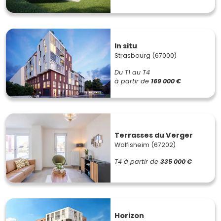
In situ
Strasbourg (67000)
Du T1 au T4
à partir de
169 000 €
Terrasses du Verger
Wolfisheim (67202)
T4
à partir de
335 000 €
Horizon