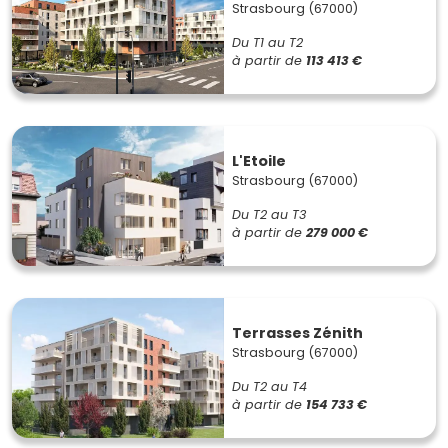
Strasbourg (67000)
Du T1 au T2
à partir de
113 413 €
L'Etoile
Strasbourg (67000)
Du T2 au T3
à partir de
279 000 €
Terrasses Zénith
Strasbourg (67000)
Du T2 au T4
à partir de
154 733 €