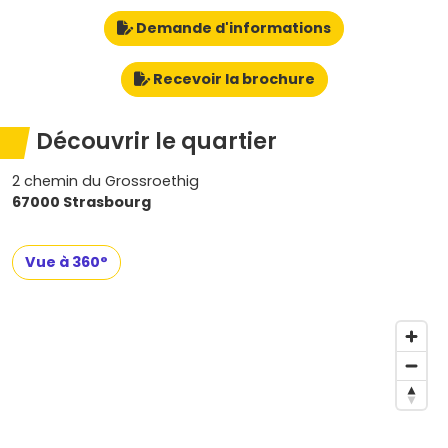
Demande d'informations
Recevoir la brochure
Découvrir le quartier
2 chemin du Grossroethig
67000 Strasbourg
Vue à 360°