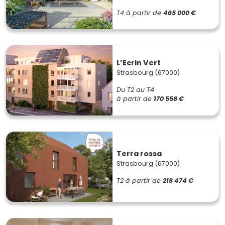
T4
à partir de
465 000 €
L’Ecrin Vert
Strasbourg (67000)
Du T2 au T4
à partir de
170 558 €
Terra rossa
Strasbourg (67000)
T2
à partir de
218 474 €