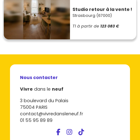
Studio retour à la vente !
Strasbourg (67000)
T1
à partir de
123 083 €
Nous contacter
Vivre
dans le
neuf
3 boulevard du Palais
75004 PARIS
contact@vivredansleneuf.fr
01 55 95 89 89