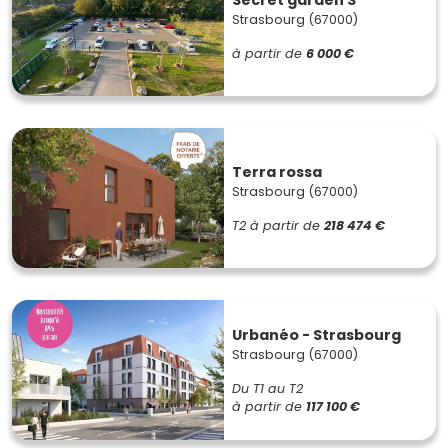
Strasbourg (67000)
à partir de
6 000 €
Terra rossa
Strasbourg (67000)
T2
à partir de
218 474 €
Urbanéo - Strasbourg
Strasbourg (67000)
Du T1 au T2
à partir de
117 100 €