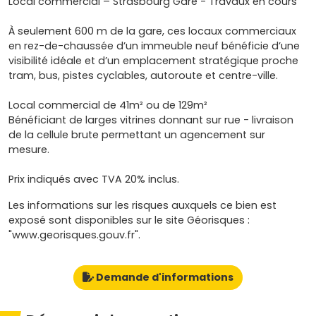
Local commercial – Strasbourg Gare - Travaux en cours
À seulement 600 m de la gare, ces locaux commerciaux
en rez-de-chaussée d’un immeuble neuf bénéficie d’une
visibilité idéale et d’un emplacement stratégique proche
tram, bus, pistes cyclables, autoroute et centre-ville.
Local commercial de 41m² ou de 129m²
Bénéficiant de larges vitrines donnant sur rue - livraison
de la cellule brute permettant un agencement sur
mesure.
Prix indiqués avec TVA 20% inclus.
Les informations sur les risques auxquels ce bien est
exposé sont disponibles sur le site Géorisques :
"www.georisques.gouv.fr".
Demande d'informations