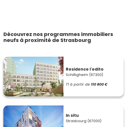
Découvrez nos programmes immobiliers
neufs à proximité de Strasbourg
Residence l'edito
Schiltigheim (67300)
T1
à partir de
110 800 €
In situ
Strasbourg (67000)