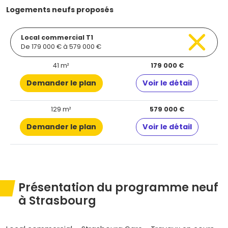
Logements neufs proposés
Local commercial T1
De 179 000 € à 579 000 €
41 m²
179 000 €
Demander le plan
Voir le détail
129 m²
579 000 €
Demander le plan
Voir le détail
Présentation du programme neuf
à Strasbourg