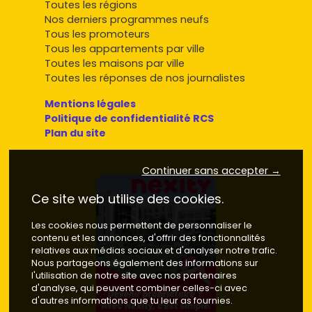
Toutes les régions
Nos derniers programmes neufs
Tous les promoteurs
Tous les appartements par ville
Toutes les maisons par ville
Toutes les réponses de nos journalistes
Mentions légales
Politique de confidentialité RCS
Plan du site
Continuer sans accepter →
Ce site web utilise des cookies.
Les cookies nous permettent de personnaliser le
contenu et les annonces, d'offrir des fonctionnalités
relatives aux médias sociaux et d'analyser notre trafic.
Nous partageons également des informations sur
l'utilisation de notre site avec nos partenaires
d'analyse, qui peuvent combiner celles-ci avec
d'autres informations que tu leur as fournies.