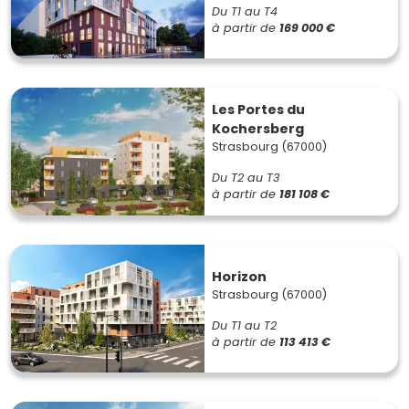
Du T1 au T4
à partir de
169 000 €
Les Portes du
Kochersberg
Strasbourg (67000)
Du T2 au T3
à partir de
181 108 €
Horizon
Strasbourg (67000)
Du T1 au T2
à partir de
113 413 €