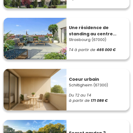
Une résidence de
standing au centre...
Strasbourg (67000)
T4
à partir de
465 000 €
Coeur urbain
Schiltigheim (67300)
Du T2 au T4
à partir de
171 086 €
Secret garden 3