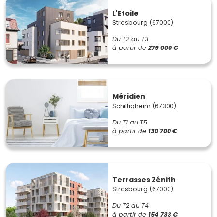
L'Etoile
Strasbourg (67000)
Du T2 au T3
à partir de
279 000 €
Méridien
Schiltigheim (67300)
Du T1 au T5
à partir de
130 700 €
Terrasses Zénith
Strasbourg (67000)
Du T2 au T4
à partir de
154 733 €