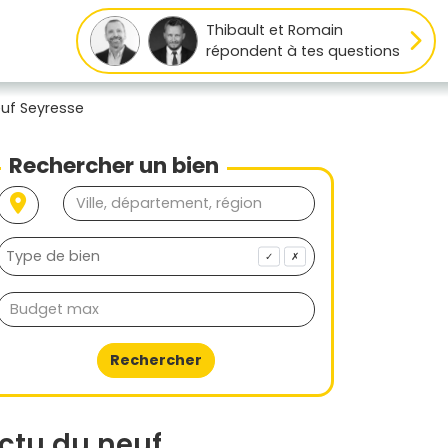
Thibault et Romain
répondent à tes questions
euf Seyresse
Rechercher un bien
✓
✗
Rechercher
ctu du neuf