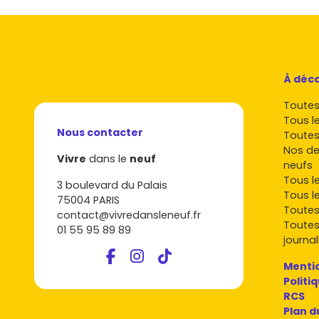
À déco
Toutes 
Tous l
Nous contacter
Toutes
Nos de
Vivre
dans le
neuf
neufs
Tous l
3 boulevard du Palais
Tous l
75004 PARIS
Toutes
contact@vivredansleneuf.fr
Toutes
01 55 95 89 89
journal
Mentio
Politi
RCS
Plan d