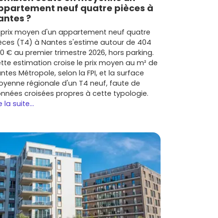
ppartement neuf quatre pièces à
antes ?
 prix moyen d'un appartement neuf quatre
èces (T4) à Nantes s'estime autour de 404
0 € au premier trimestre 2026, hors parking.
tte estimation croise le prix moyen au m² de
ntes Métropole, selon la FPI, et la surface
yenne régionale d'un T4 neuf, faute de
nnées croisées propres à cette typologie.
e la suite...