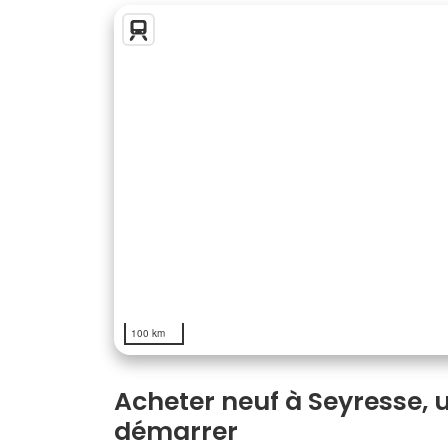
100 km
Acheter neuf à Seyresse, 
démarrer