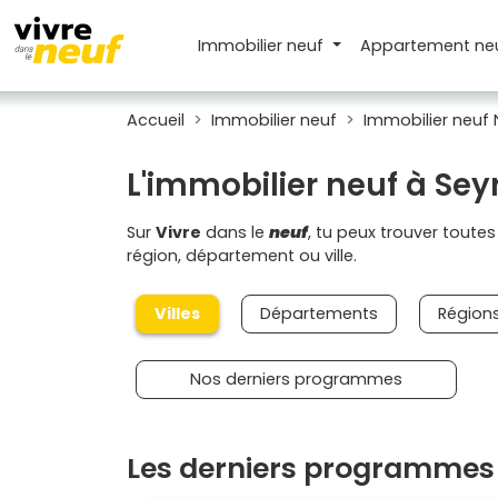
Immobilier neuf
Appartement
ne
Accueil
Immobilier neuf
Immobilier neuf 
L'immobilier neuf à Sey
Sur
Vivre
dans le
neuf
, tu peux trouver toute
région, département ou ville.
Villes
Départements
Région
Nos derniers programmes
Les derniers programmes 