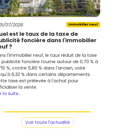
31/07/2026
Immobilier neuf
uel est le taux de la taxe de
ublicité foncière dans l'immobilier
euf ?
ns l'immobilier neuf, le taux réduit de la taxe
 publicité foncière tourne autour de 0,70 % à
715 %, contre 5,80 % dans l'ancien, voire
squ'à 6,32 % dans certains départements.
tte taxe est prélevée à l'achat pour
ficialiser la vente.
e la suite...
Voir toute l'actualité