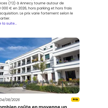
èces (T2) à Annecy tourne autour de
0 000 € en 2026, hors parking et hors frais
acquisition. Le prix varie fortement selon le
artier.
e la suite...
04/08/2026
Prix
ombien coûte en moyenne un