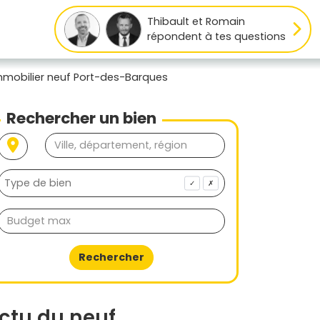
Thibault et Romain
répondent à tes questions
mmobilier neuf Port-des-Barques
Rechercher un bien
✓
✗
Rechercher
ctu du neuf