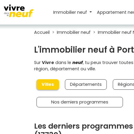
Immobilier neuf
Appartement
ne
Accueil
Immobilier neuf
Immobilier neuf 
L'immobilier neuf à Po
Sur
Vivre
dans le
neuf
, tu peux trouver toute
région, département ou ville.
Villes
Départements
Région
Nos derniers programmes
Les derniers programmes