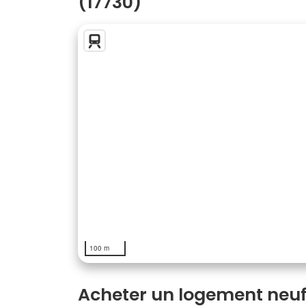
(17730)
100 m
Acheter un logement neuf