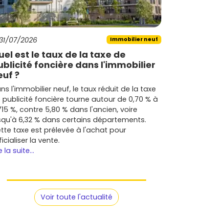
31/07/2026
Immobilier neuf
uel est le taux de la taxe de
ublicité foncière dans l'immobilier
euf ?
ns l'immobilier neuf, le taux réduit de la taxe
 publicité foncière tourne autour de 0,70 % à
715 %, contre 5,80 % dans l'ancien, voire
squ'à 6,32 % dans certains départements.
tte taxe est prélevée à l'achat pour
ficialiser la vente.
e la suite...
Voir toute l'actualité