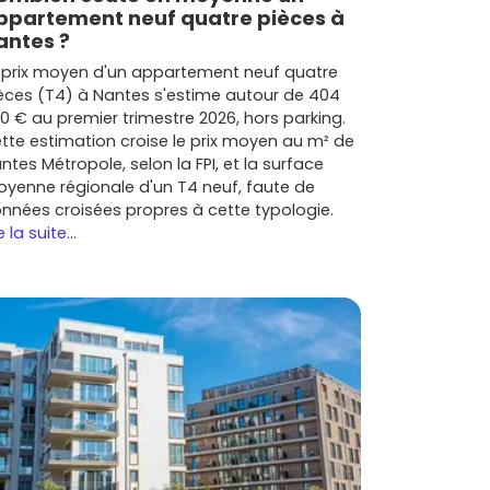
ppartement neuf quatre pièces à
antes ?
 prix moyen d'un appartement neuf quatre
èces (T4) à Nantes s'estime autour de 404
0 € au premier trimestre 2026, hors parking.
tte estimation croise le prix moyen au m² de
ntes Métropole, selon la FPI, et la surface
yenne régionale d'un T4 neuf, faute de
nnées croisées propres à cette typologie.
e la suite...