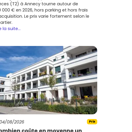
èces (T2) à Annecy tourne autour de
0 000 € en 2026, hors parking et hors frais
acquisition. Le prix varie fortement selon le
artier.
e la suite...
04/08/2026
Prix
ombien coûte en moyenne un