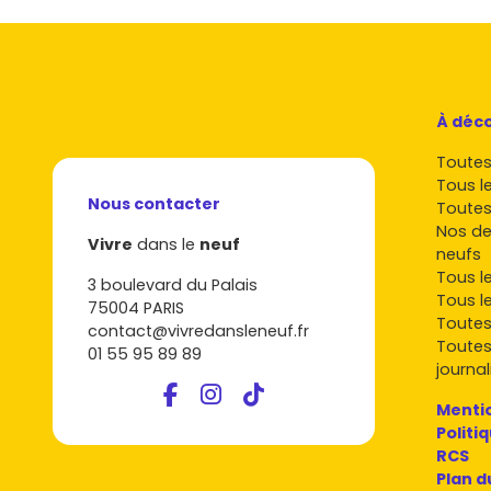
À déco
Toutes 
Tous l
Nous contacter
Toutes
Nos de
Vivre
dans le
neuf
neufs
Tous l
3 boulevard du Palais
Tous l
75004 PARIS
Toutes
contact@vivredansleneuf.fr
Toutes
01 55 95 89 89
journal
Mentio
Politi
RCS
Plan d