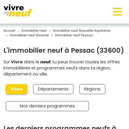
Accueil
Immobilier neuf
Immobilier neuf Nouvelle-Aquitaine
Immobilier neuf Gironde
Immobilier neuf Pessac
L'immobilier neuf à Pessac (33600)
Sur
Vivre
dans le
neuf
, tu peux trouver toutes les offres
immobilières et programmes neufs dans ta région,
département ou ville.
Villes
Départements
Régions
Nos derniers programmes
Les derniers programmes neufs à