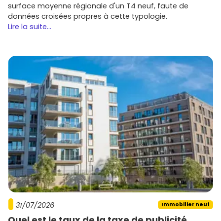
surface moyenne régionale d'un T4 neuf, faute de
données croisées propres à cette typologie.
Lire la suite...
31/07/2026
Immobilier neuf
Quel est le taux de la taxe de publicité