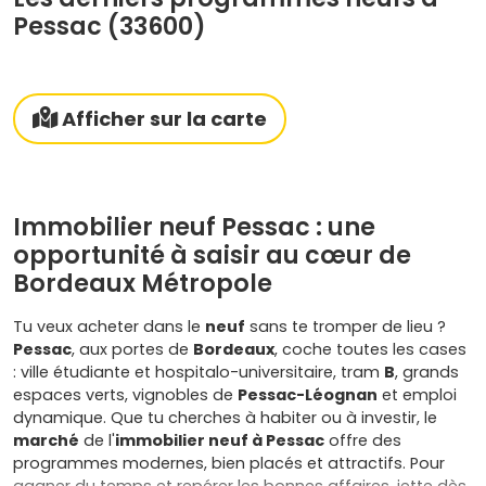
Pessac (33600)
Afficher sur la carte
Immobilier neuf Pessac : une
opportunité à saisir au cœur de
Bordeaux Métropole
Tu veux acheter dans le
neuf
sans te tromper de lieu ?
Pessac
, aux portes de
Bordeaux
, coche toutes les cases
: ville étudiante et hospitalo-universitaire, tram
B
, grands
espaces verts, vignobles de
Pessac-Léognan
et emploi
dynamique. Que tu cherches à habiter ou à investir, le
marché
de l'
immobilier neuf à Pessac
offre des
programmes modernes, bien placés et attractifs. Pour