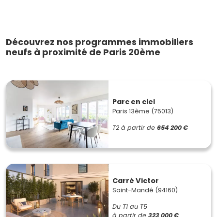
Découvrez nos programmes immobiliers
neufs à proximité de Paris 20ème
Parc en ciel
Paris 13ème (75013)
T2
à partir de
654 200 €
Carré Victor
Saint-Mandé (94160)
Du T1 au T5
à partir de
323 000 €