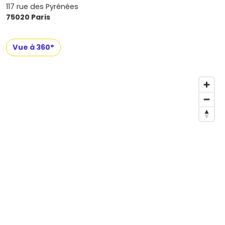
117 rue des Pyrénées
75020 Paris
Vue à 360°