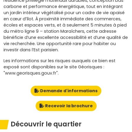
résidence privilégie matériaux durables, conception bas
carbone et performance énergétique, tout en intégrant
un jardin intérieur végétalisé pour un cadre de vie apaisé
en cœur d’îlot. À proximité immédiate des commerces,
écoles et espaces verts, et à seulement 5 minutes à pied
du métro ligne 9 – station Maraîchers, cette adresse
bénéficie d’une excellente accessibilité et d’une qualité de
vie recherchée. Une opportunité rare pour habiter ou
investir dans l’Est parisien.
Les informations sur les risques auxquels ce bien est
exposé sont disponibles sur le site Géorisques :
"www.georisques.gouv.fr".
Demande d'informations
Recevoir la brochure
Découvrir le quartier