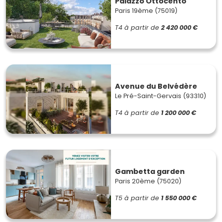
Palazzo Ottocento
Paris 19ème (75019)
T4
à partir de
2 420 000 €
Avenue du Belvédère
Le Pré-Saint-Gervais (93310)
T4
à partir de
1 200 000 €
Gambetta garden
Paris 20ème (75020)
T5
à partir de
1 550 000 €