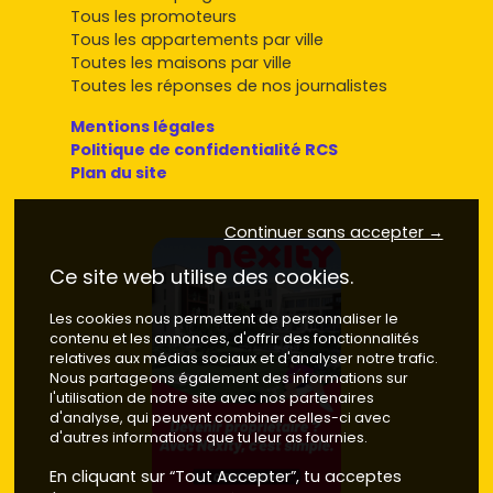
Tous les promoteurs
Tous les appartements par ville
Toutes les maisons par ville
Toutes les réponses de nos journalistes
Mentions légales
Politique de confidentialité RCS
Plan du site
Continuer sans accepter →
Ce site web utilise des cookies.
Les cookies nous permettent de personnaliser le
contenu et les annonces, d'offrir des fonctionnalités
relatives aux médias sociaux et d'analyser notre trafic.
Nous partageons également des informations sur
l'utilisation de notre site avec nos partenaires
d'analyse, qui peuvent combiner celles-ci avec
d'autres informations que tu leur as fournies.
En cliquant sur “Tout Accepter”, tu acceptes