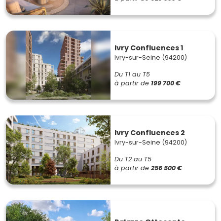
Ivry Confluences 1
Ivry-sur-Seine (94200)
Du T1 au T5
à partir de
199 700 €
Ivry Confluences 2
Ivry-sur-Seine (94200)
Du T2 au T5
à partir de
256 500 €