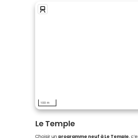
100 m
Le Temple
Choisir un
programme neuf à Le Temple
, c’