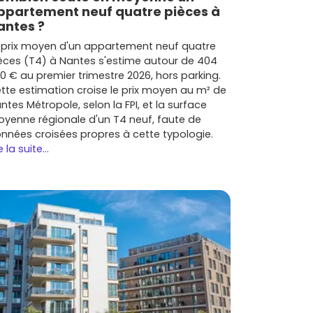
ppartement neuf quatre pièces à
antes ?
 prix moyen d'un appartement neuf quatre
èces (T4) à Nantes s'estime autour de 404
0 € au premier trimestre 2026, hors parking.
tte estimation croise le prix moyen au m² de
ntes Métropole, selon la FPI, et la surface
yenne régionale d'un T4 neuf, faute de
nnées croisées propres à cette typologie.
e la suite...