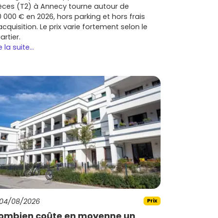
èces (T2) à Annecy tourne autour de
0 000 € en 2026, hors parking et hors frais
acquisition. Le prix varie fortement selon le
artier.
e la suite...
04/08/2026
Prix
ombien coûte en moyenne un