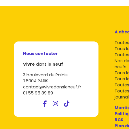
À déco
Toutes 
Tous l
Nous contacter
Toutes
Nos de
Vivre
dans le
neuf
neufs
Tous l
3 boulevard du Palais
Tous l
75004 PARIS
Toutes
contact@vivredansleneuf.fr
Toutes
01 55 95 89 89
journal
Mentio
Politi
RCS
Plan d