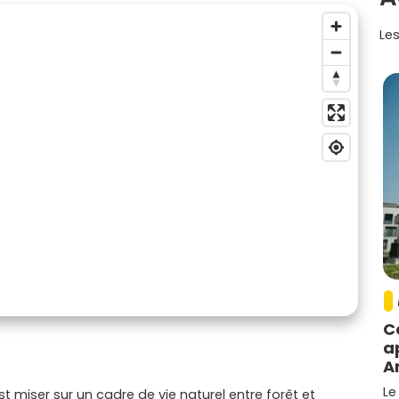
Les
C
a
A
Le
est miser sur un cadre de vie naturel entre forêt et