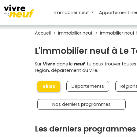
Immobilier neuf
Appartement
ne
Accueil
Immobilier neuf
Immobilier neuf 
L'immobilier neuf à Le
Sur
Vivre
dans le
neuf
, tu peux trouver toute
région, département ou ville.
Villes
Départements
Région
Nos derniers programmes
Les derniers programmes 