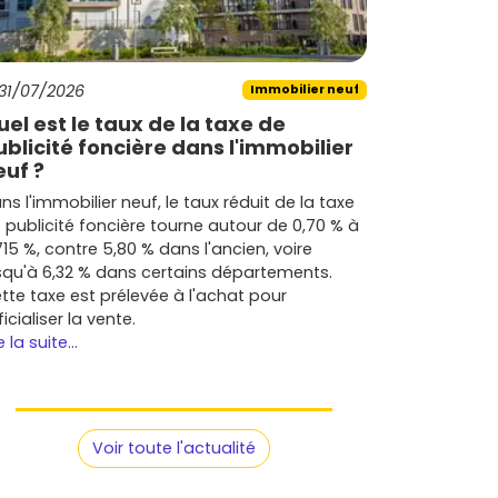
31/07/2026
Immobilier neuf
uel est le taux de la taxe de
ublicité foncière dans l'immobilier
euf ?
ns l'immobilier neuf, le taux réduit de la taxe
 publicité foncière tourne autour de 0,70 % à
715 %, contre 5,80 % dans l'ancien, voire
squ'à 6,32 % dans certains départements.
tte taxe est prélevée à l'achat pour
ficialiser la vente.
e la suite...
Voir toute l'actualité