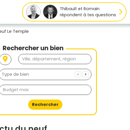
Thibault et Romain
répondent à tes questions
euf Le Temple
Rechercher un bien
✓
✗
Rechercher
ctu du neuf