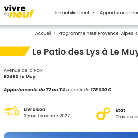
Immobilier neuf
Appartement
ne
Accueil
Programme neuf Provence-Alpes-C
Le Patio des Lys à Le Mu
Avenue de la Paix
83490 Le Muy
Appartements
du T2 au T4
à partir de
175 000 €
Livraison
État
3ème trimestre 2027
Travaux e