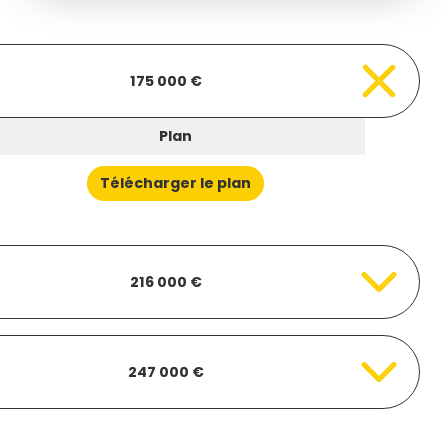
175 000 €
Plan
Télécharger le plan
216 000 €
247 000 €