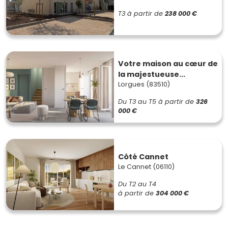
T3
à partir de
238 000 €
Votre maison au cœur de
la majestueuse...
Lorgues (83510)
Du T3 au T5
à partir de
326
000 €
Côté Cannet
Le Cannet (06110)
Du T2 au T4
à partir de
304 000 €