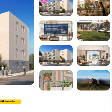
itif Jeanbrun