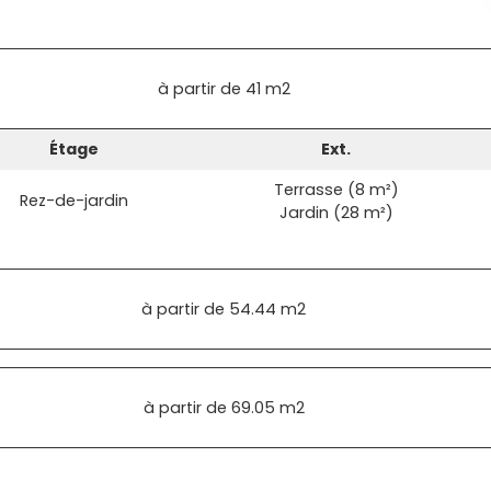
à partir de
41 m2
Étage
Ext.
Terrasse (8 m²)
Rez-de-jardin
Jardin (28 m²)
à partir de
54.44 m2
à partir de
69.05 m2