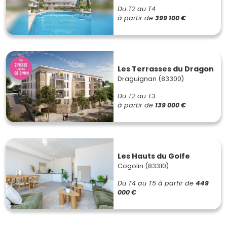
Du T2 au T4
à partir de
399 100 €
Les Terrasses du Dragon
Draguignan (83300)
Du T2 au T3
à partir de
139 000 €
Les Hauts du Golfe
Cogolin (83310)
Du T4 au T5
à partir de
449
000 €