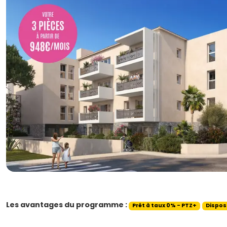
Les avantages du programme :
Prêt à taux 0% - PTZ+
Dispos