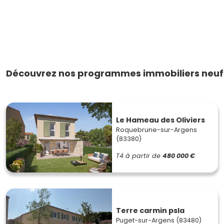
Découvrez nos programmes immobiliers neufs
Le Hameau des Oliviers
Roquebrune-sur-Argens
(83380)
T4
à partir de
480 000 €
Terre carmin psla
Puget-sur-Argens (83480)