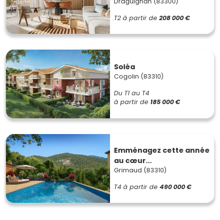
Draguignan (83300)
T2
à partir de
208 000 €
Soléa
Cogolin (83310)
Du T1 au T4
à partir de
185 000 €
Emménagez cette année
au cœur...
Grimaud (83310)
T4
à partir de
490 000 €