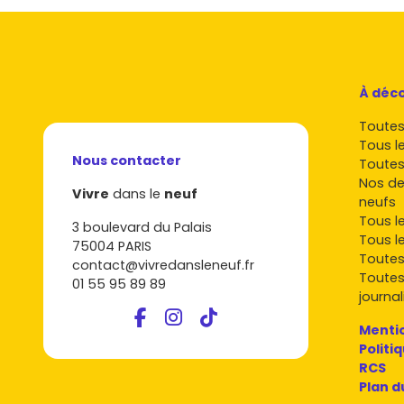
À déco
Toutes 
Tous l
Nous contacter
Toutes
Nos de
Vivre
dans le
neuf
neufs
Tous l
3 boulevard du Palais
Tous l
75004 PARIS
Toutes
contact@vivredansleneuf.fr
Toutes
01 55 95 89 89
journal
Mentio
Politi
RCS
Plan d