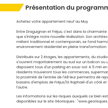
Présentation du programm
Achetez votre appartement neuf au Muy
Entre Draguignan et Fréjus, c'est dans la charman
que s'intègre notre nouvelle réalisation. Son archit
mêlant traditionnel et contemporain, se fond har
environnement résidentiel en pleine transformation.
Distribués sur 2 étages, les appartements, du studio
s'ouvrent majoritairement au sud sur un balcon ou un 
disposent tous d'un parking en sous-sol. A 5 min en v
résidents trouveront tous les commerces, supermarch
la proximité de l'entrée de l'A8 leur permettra de rej
bassins d'emplois de Fréjus/St Raphaël d'un côté e
l'autre.
Les informations sur les risques auxquels ce bien es
disponibles sur le site Géorisques : "www.georisques.