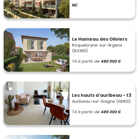
NC
Le Hameau des Oliviers
Roquebrune-sur-Argens
(83380)
T4
à partir de
480 000 €
Les hauts d'auribeau - t3
Auribeau-sur-Siagne (06810)
T4
à partir de
485 000 €