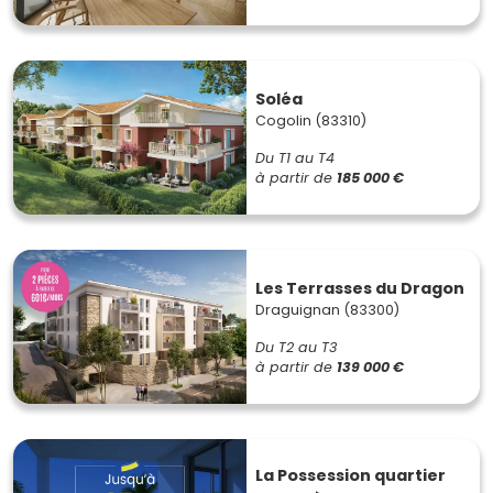
Soléa
Cogolin (83310)
Du T1 au T4
à partir de
185 000 €
Les Terrasses du Dragon
Draguignan (83300)
Du T2 au T3
à partir de
139 000 €
La Possession quartier