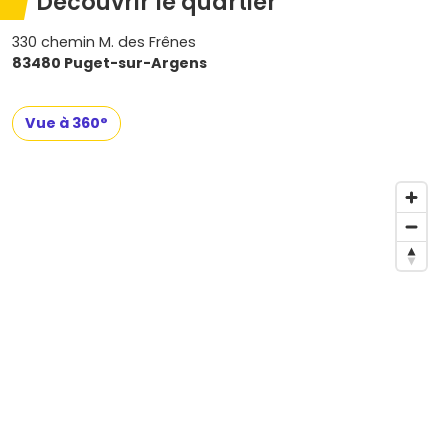
Découvrir le quartier
330 chemin M. des Frênes
83480 Puget-sur-Argens
Vue à 360°