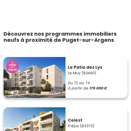
Découvrez nos programmes immobiliers
neufs à proximité de Puget-sur-Argens
Le Patio des Lys
Le Muy (83490)
Du T2 au T4
à partir de
175 000 €
Celest
Fréjus (83370)