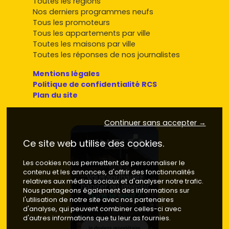
Toutes les régions
Nos derniers programmes neufs
Tous les promoteurs
Tous les appartements par ville
Toutes les maisons par ville
Toutes les réponses de nos journalistes
Mentions légales
Politique de confidentialité RCS
Plan du site
Continuer sans accepter →
Ce site web utilise des cookies.
Les cookies nous permettent de personnaliser le
contenu et les annonces, d'offrir des fonctionnalités
relatives aux médias sociaux et d'analyser notre trafic.
Nous partageons également des informations sur
l'utilisation de notre site avec nos partenaires
d'analyse, qui peuvent combiner celles-ci avec
d'autres informations que tu leur as fournies.