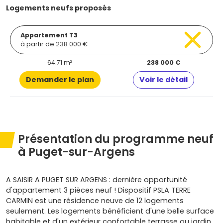
Logements neufs proposés
Appartement T3
à partir de 238 000 €
64.71 m²
238 000 €
Demander le plan
Voir le détail
Présentation du programme neuf
à Puget-sur-Argens
A SAISIR A PUGET SUR ARGENS : dernière opportunité
d'appartement 3 pièces neuf ! Dispositif PSLA TERRE
CARMIN est une résidence neuve de 12 logements
seulement. Les logements bénéficient d'une belle surface
habitable et d'un extérieur confortable terrasse ou jardin .