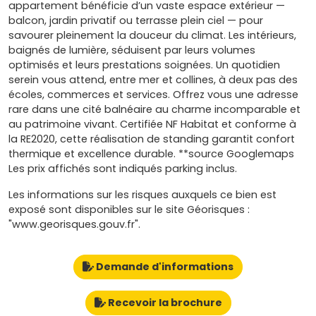
appartement bénéficie d’un vaste espace extérieur —
balcon, jardin privatif ou terrasse plein ciel — pour
savourer pleinement la douceur du climat. Les intérieurs,
baignés de lumière, séduisent par leurs volumes
optimisés et leurs prestations soignées. Un quotidien
serein vous attend, entre mer et collines, à deux pas des
écoles, commerces et services. Offrez vous une adresse
rare dans une cité balnéaire au charme incomparable et
au patrimoine vivant. Certifiée NF Habitat et conforme à
la RE2020, cette réalisation de standing garantit confort
thermique et excellence durable. **source Googlemaps
Les prix affichés sont indiqués parking inclus.
Les informations sur les risques auxquels ce bien est
exposé sont disponibles sur le site Géorisques :
"www.georisques.gouv.fr".
Demande d'informations
Recevoir la brochure