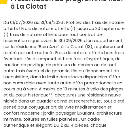
à La Ciotat
Du 01/07/2026 au 31/08/2026 : Profitez des frais de notaire
offerts ! Frais de notaire offerts (1) jusqu'au 30 septembre.
(1) frais de notaire offerts pour tout contrat de
réservation signé avant le 30/09/2026 d'un appartement
sur la résidence "Baïa Azur" à La Ciotat (13), régulièrement
réitéré par acte notarié . Frais de notaire offerts hors frais
éventuels liés à l’emprunt et hors frais d’hypothèque, de
caution de privilège de préteurs de deniers ou de tout
autre frais éventuel de garantie liés au financement de
l’acquisition, dans la limite des stocks disponibles. Offre
non cumulable avec toute autre offre promotionnelle en
cours ou à venir. À moins de 10 minutes à vélo des plages
et du cœur historique**, découvrez une résidence neuve
nichée dans un quartier calme et recherché. Ici, tout a été
pensé pour conjuguer art de vivre méditerranéen et
confort moderne : jardin paysager luxuriant, architecture
intimiste, toitures en tuiles patinées… un cadre
authentique et élégant. Du 2 au 4 pièces, chaque