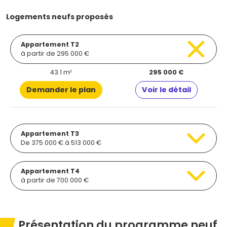
Logements neufs proposés
Appartement T2
à partir de 295 000 €
43.1 m²
295 000 €
Demander le plan
Voir le détail
Appartement T3
De 375 000 € à 513 000 €
Appartement T4
à partir de 700 000 €
Présentation du programme neuf