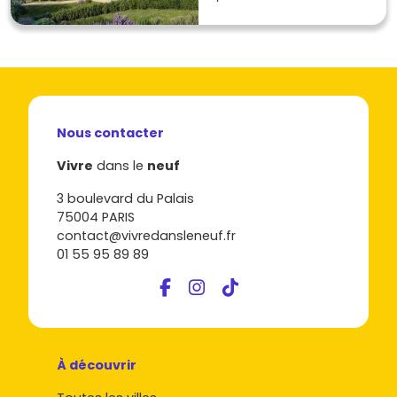
Nous contacter
Vivre
dans le
neuf
3 boulevard du Palais
75004 PARIS
contact@vivredansleneuf.fr
01 55 95 89 89
À découvrir