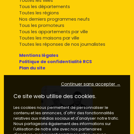
Toutes les villes
Tous les départements
Toutes les régions
Nos derniers programmes neufs
Tous les promoteurs
Tous les appartements par ville
Toutes les maisons par ville
Toutes les réponses de nos journalistes
Mentions légales
Politique de confidentialité RCS
Plan du site
Continuer sans accepter →
Ce site web utilise des cookies.
Les cookies nous permettent de personnaliser le
contenu et les annonces, d'offrir des fonctionnalités
relatives aux médias sociaux et d'analyser notre trafic.
Nous partageons également des informations sur
l'utilisation de notre site avec nos partenaires