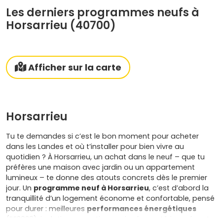
Les derniers programmes neufs à
Horsarrieu (40700)
Afficher sur la carte
Horsarrieu
Tu te demandes si c’est le bon moment pour acheter
dans les Landes et où t’installer pour bien vivre au
quotidien ? À Horsarrieu, un achat dans le neuf – que tu
préfères une maison avec jardin ou un appartement
lumineux – te donne des atouts concrets dès le premier
jour. Un
programme neuf à Horsarrieu
, c’est d’abord la
tranquillité d’un logement économe et confortable, pensé
pour durer : meilleures
performances énergétiques
(RE2020), isolation acoustique soignée, matériaux récents,