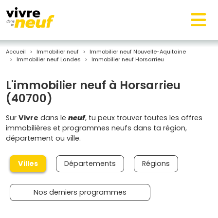
Accueil
Immobilier neuf
Immobilier neuf Nouvelle-Aquitaine
Immobilier neuf Landes
Immobilier neuf Horsarrieu
L'immobilier neuf à Horsarrieu
(40700)
Sur
Vivre
dans le
neuf
, tu peux trouver toutes les offres
immobilières et programmes neufs dans ta région,
département ou ville.
Villes
Départements
Régions
Nos derniers programmes