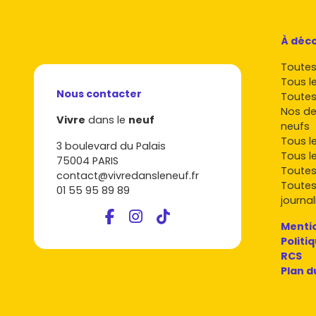
À déco
Toutes 
Tous l
Nous contacter
Toutes
Nos de
Vivre
dans le
neuf
neufs
Tous l
3 boulevard du Palais
Tous l
75004 PARIS
Toutes
contact@vivredansleneuf.fr
Toutes
01 55 95 89 89
journal
Mentio
Politi
RCS
Plan d