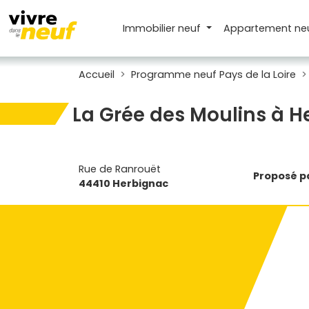
Immobilier neuf
Appartement
ne
Accueil
Programme neuf Pays de la Loire
La Grée des Moulins à H
Rue de Ranrouët
Proposé pa
44410 Herbignac