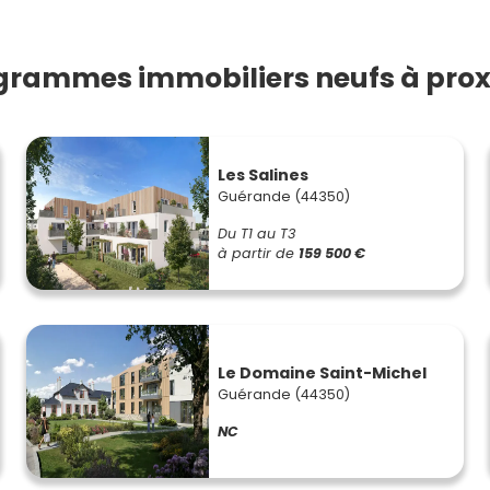
grammes immobiliers neufs à prox
Les Salines
Guérande (44350)
Du T1 au T3
à partir de
159 500 €
Le Domaine Saint-Michel
Guérande (44350)
NC