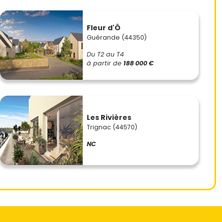
Fleur d'Ô
Guérande (44350)
Du T2 au T4
à partir de
188 000 €
Les Rivières
Trignac (44570)
NC