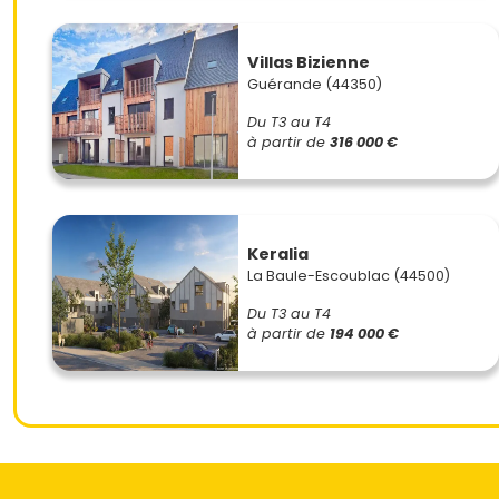
Villas Bizienne
Guérande (44350)
Du T3 au T4
à partir de
316 000 €
Keralia
La Baule-Escoublac (44500)
Du T3 au T4
à partir de
194 000 €