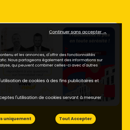
Continuer sans accepter →
ntenu et les annonces, d'offrir des fonctionnalités
trafic. Nous partageons également des informations sur
analyse, qui peuvent combiner celles-ci avec d'autres
utilisation de cookies à des fins publicitaires et
ceptes l'utilisation de cookies servant à mesurer
ls uniquement
Tout Accepter