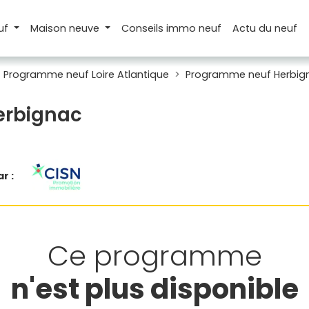
uf
Maison
neuve
Conseils
immo neuf
Actu
du neuf
Programme neuf Loire Atlantique
Programme neuf Herbig
erbignac
r :
Ce programme
n'est plus disponible