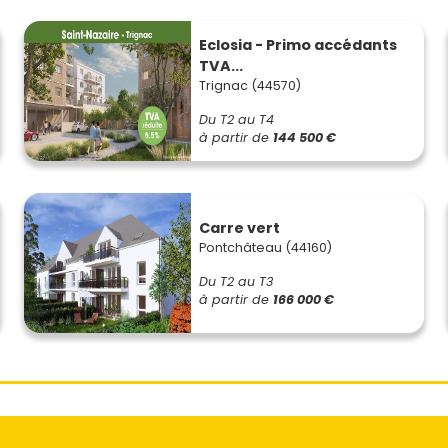
Eclosia - Primo accédants
TVA...
Trignac (44570)
Du T2 au T4
à partir de
144 500 €
Carre vert
Pontchâteau (44160)
Du T2 au T3
à partir de
166 000 €