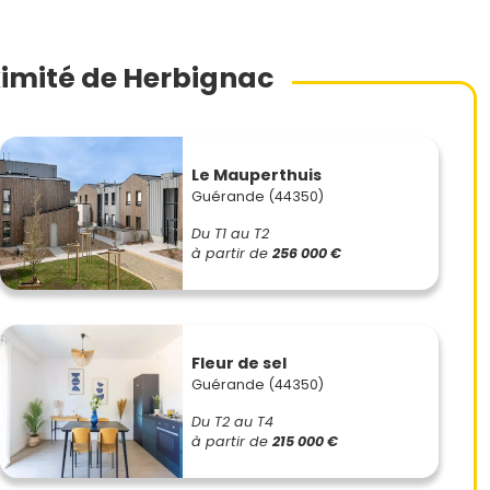
imité de Herbignac
Le Mauperthuis
Guérande (44350)
Du T1 au T2
à partir de
256 000 €
Fleur de sel
Guérande (44350)
Du T2 au T4
à partir de
215 000 €