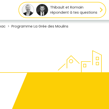
Thibault et Romain
répondent à tes questions
nac
Programme La Grée des Moulins