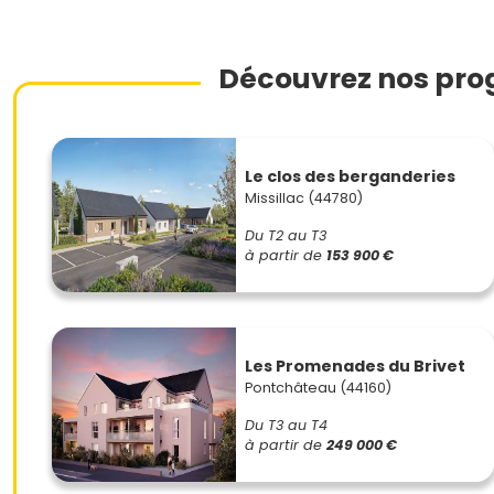
Découvrez nos pro
Le clos des berganderies
Missillac (44780)
Du T2 au T3
à partir de
153 900 €
Les Promenades du Brivet
Pontchâteau (44160)
Du T3 au T4
à partir de
249 000 €