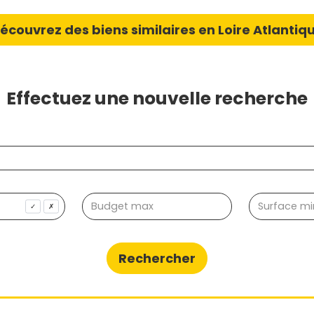
écouvrez des biens similaires en Loire Atlantiq
Effectuez une nouvelle recherche
✓
✗
Rechercher