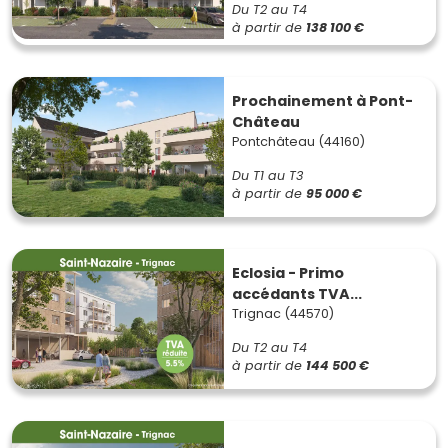
Du T2 au T4
à partir de
138 100 €
Prochainement à Pont-
Château
Pontchâteau (44160)
Du T1 au T3
à partir de
95 000 €
Eclosia - Primo
accédants TVA...
Trignac (44570)
Du T2 au T4
à partir de
144 500 €