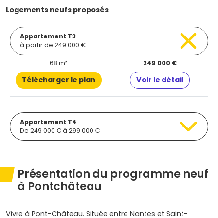
Logements neufs proposés
Appartement T3
à partir de 249 000 €
68 m²
249 000 €
Télécharger le plan
Voir le détail
Appartement T4
De 249 000 € à 299 000 €
Présentation du programme neuf
à Pontchâteau
Vivre à Pont-Château. Située entre Nantes et Saint-