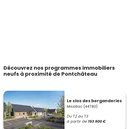
Découvrez nos programmes immobiliers
neufs à proximité de Pontchâteau
Le clos des berganderies
Missillac (44780)
Du T2 au T3
à partir de
153 900 €