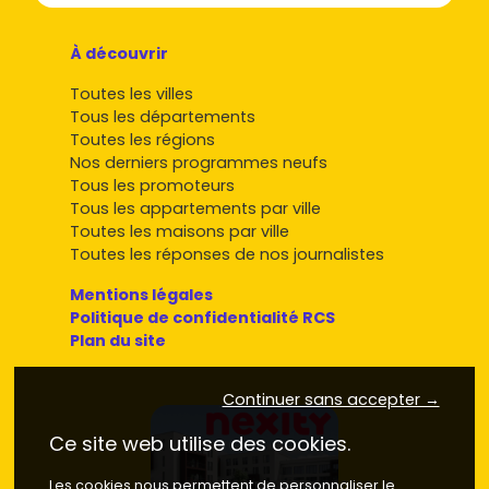
À découvrir
Toutes les villes
Tous les départements
Toutes les régions
Nos derniers programmes neufs
Tous les promoteurs
Tous les appartements par ville
Toutes les maisons par ville
Toutes les réponses de nos journalistes
Mentions légales
Politique de confidentialité RCS
Plan du site
Continuer sans accepter →
Ce site web utilise des cookies.
Les cookies nous permettent de personnaliser le