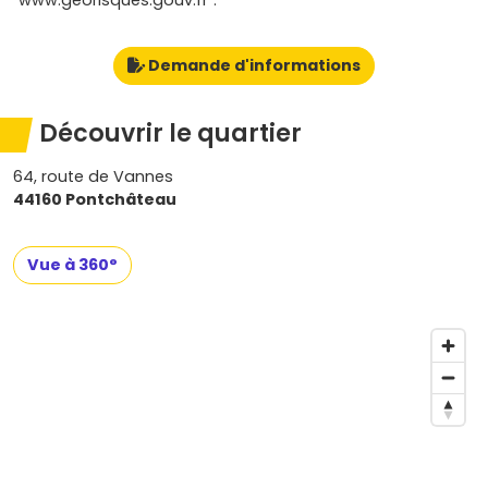
"www.georisques.gouv.fr".
Demande d'informations
Découvrir le quartier
64, route de Vannes
44160 Pontchâteau
Vue à 360°