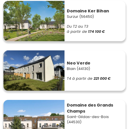
Domaine Ker Bihan
Surzur (56450)
Du T2 au T3
à partir de
174 100 €
Neo Verde
Blain (44130)
T4
à partir de
221 000 €
Domaine des Grands
Champs
Saint-Gildas-des-Bois
(44530)