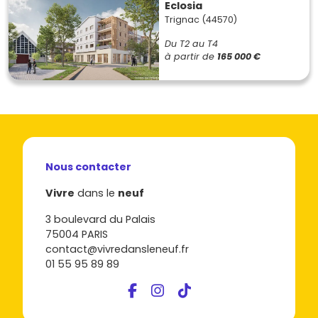
Eclosia
Trignac (44570)
Du T2 au T4
à partir de
165 000 €
Nous contacter
Vivre
dans le
neuf
3 boulevard du Palais
75004 PARIS
contact@vivredansleneuf.fr
01 55 95 89 89