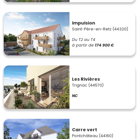
Impulsion
Saint-Père-en-Retz (44320)
Du T2 au T4
à partir de
174 900 €
Les Rivières
Trignac (44570)
NC
Carre vert
Pontchâteau (44160)