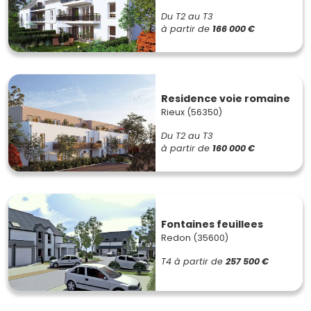
Du T2 au T3
à partir de
166 000 €
Residence voie romaine
Rieux (56350)
Du T2 au T3
à partir de
160 000 €
Fontaines feuillees
Redon (35600)
T4
à partir de
257 500 €