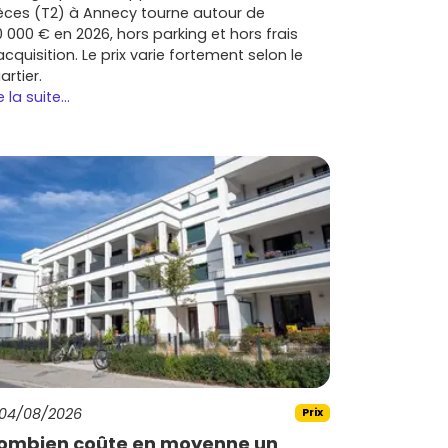
èces (T2) à Annecy tourne autour de
0 000 € en 2026, hors parking et hors frais
acquisition. Le prix varie fortement selon le
artier.
e la suite...
04/08/2026
Prix
ombien coûte en moyenne un