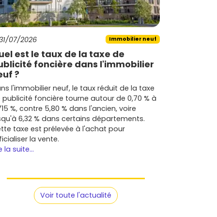
31/07/2026
Immobilier neuf
uel est le taux de la taxe de
ublicité foncière dans l'immobilier
euf ?
ns l'immobilier neuf, le taux réduit de la taxe
 publicité foncière tourne autour de 0,70 % à
715 %, contre 5,80 % dans l'ancien, voire
squ'à 6,32 % dans certains départements.
tte taxe est prélevée à l'achat pour
ficialiser la vente.
e la suite...
Voir toute l'actualité