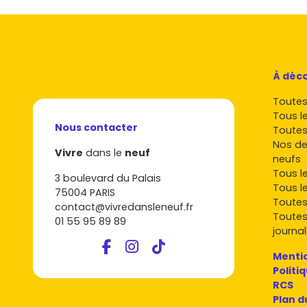
À déco
Toutes 
Tous l
Nous contacter
Toutes
Nos de
Vivre
dans le
neuf
neufs
Tous l
3 boulevard du Palais
Tous l
75004 PARIS
Toutes
contact@vivredansleneuf.fr
Toutes
01 55 95 89 89
journal
Mentio
Politi
RCS
Plan d