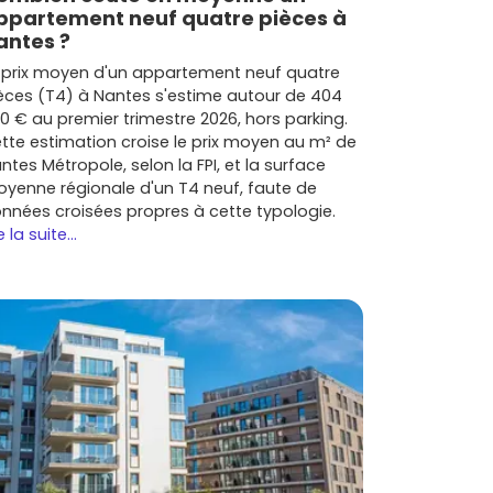
ppartement neuf quatre pièces à
antes ?
 prix moyen d'un appartement neuf quatre
èces (T4) à Nantes s'estime autour de 404
0 € au premier trimestre 2026, hors parking.
tte estimation croise le prix moyen au m² de
ntes Métropole, selon la FPI, et la surface
yenne régionale d'un T4 neuf, faute de
nnées croisées propres à cette typologie.
e la suite...