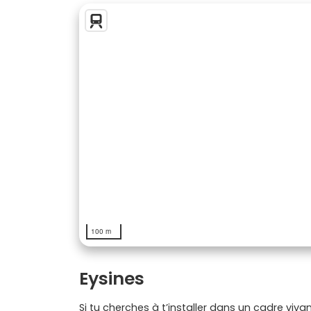
100 m
Eysines
Si tu cherches à t’installer dans un cadre viva