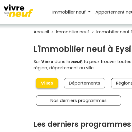
Immobilier neuf
Appartement
ne
Accueil
Immobilier neuf
Immobilier neuf 
L'immobilier neuf à Eys
Sur
Vivre
dans le
neuf
, tu peux trouver toute
région, département ou ville.
Villes
Départements
Région
Nos derniers programmes
Les derniers programmes 