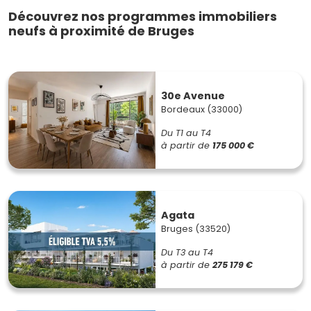
Découvrez nos programmes immobiliers
neufs à proximité de Bruges
30e Avenue
Bordeaux (33000)
Du T1 au T4
à partir de
175 000 €
Agata
Bruges (33520)
Du T3 au T4
à partir de
275 179 €