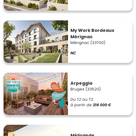
My Work Bordeaux
Mérignac
Mérignac (33700)
NC
Arpeggia
Bruges (33520)
Du T2 au T3
à partir de
216 000 €
Mélisande