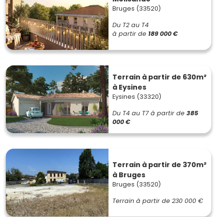
Bruges (33520)
Du T2 au T4
à partir de
189 000 €
Terrain à partir de 630m²
à Eysines
Eysines (33320)
Du T4 au T7
à partir de
385
000 €
Terrain à partir de 370m²
à Bruges
Bruges (33520)
Terrain à partir de
230 000 €