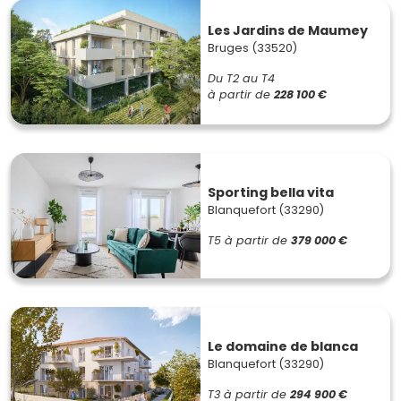
Les Jardins de Maumey
Bruges (33520)
Du T2 au T4
à partir de
228 100 €
Sporting bella vita
Blanquefort (33290)
T5
à partir de
379 000 €
Le domaine de blanca
Blanquefort (33290)
T3
à partir de
294 900 €