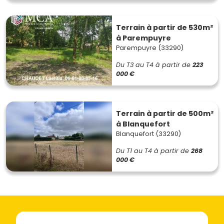
Terrain à partir de 530m²
à Parempuyre
Parempuyre (33290)
Du T3 au T4
à partir de
223
000 €
Terrain à partir de 500m²
à Blanquefort
Blanquefort (33290)
Du T1 au T4
à partir de
268
000 €