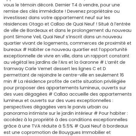
vous le témoin décoré. Dernier T4 à vendre, pour une
remise des clés immédiate ! Devenez propriétaire ou
investissez dans votre appartement neuf sur les
résidences Otago et Callao de Quai Neuf ! Situé à l’entrée
de ville de Bordeaux et dans le prolongement du nouveau
pont Simone Veil, Quai Neuf s’inscrit dans un nouveau
quartier vivant de logements, commerces de proximité et
bureaux # Habiter ce nouveau quartier est l’opportunité
exceptionnelle de vivre en ville, dans un rapport constant
au végétal les jardins de l’Ars et la Garonne # L’arrêt de
tramway Carle Vernet dessert les lignes C et D
permettant de rejoindre le centre-ville en seulement 16
min # La résidence profite de cette situation privilégiée
pour proposer des appartements lumineux, ouverts sur
des vues dégagées # Callao accueille des appartements
lumineux et ouverts sur des vues exceptionnelles :
perspectives dégagées vers le parvis urbain ou
panorama intimiste sur le jardin intérieur # Pour habiter :
accédez à la propriété à des conditions exceptionnelles
grâce à une TVA réduite à 5.5% # Quai Neuf à bordeaux
est une copromotion de Bouygues Immobilier et