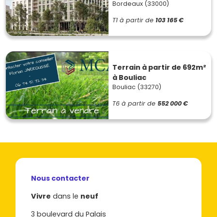
Bordeaux (33000)
T1
à partir de
103 165 €
Terrain à partir de 692m²
à Bouliac
Bouliac (33270)
T6
à partir de
552 000 €
Nous contacter
Vivre
dans le
neuf
3 boulevard du Palais