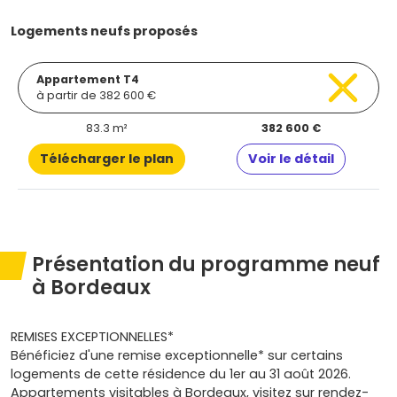
Logements neufs proposés
Appartement T4
à partir de 382 600 €
83.3 m²
382 600 €
Télécharger le plan
Voir le détail
Présentation du programme neuf
à Bordeaux
REMISES EXCEPTIONNELLES*
Bénéficiez d'une remise exceptionnelle* sur certains
logements de cette résidence du 1er au 31 août 2026.
Appartements visitables à Bordeaux, visitez sur rendez-