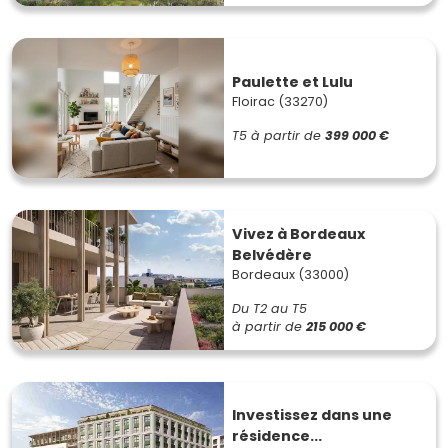
Paulette et Lulu
Floirac (33270)
T5
à partir de
399 000 €
Vivez à Bordeaux
Belvédère
Bordeaux (33000)
Du T2 au T5
à partir de
215 000 €
Investissez dans une
résidence...