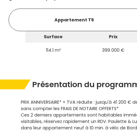
Appartement T5
Surface
Prix
114.1 m²
399 000 €
Présentation du programme
PRIX ANNIVERSAIRE* + TVA réduite : jusqu'à 41 200 € de
sans compter les FRAIS DE NOTAIRE OFFERTS*
Ces 2 derniers appartements sont habitables immé
visitables, réservez rapidement un RDV. Paulette & Lu
dans leur appartement neuf à 10 min. à vélo de Bor