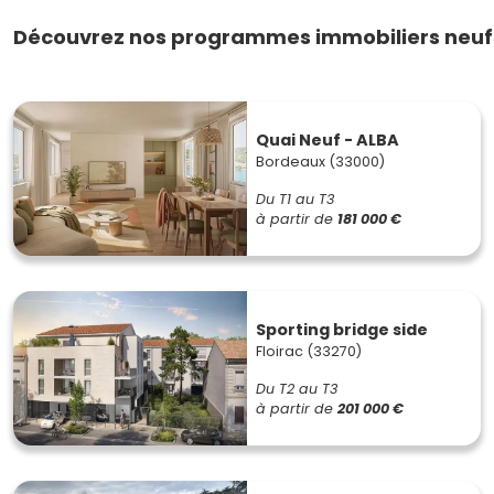
Découvrez nos programmes immobiliers neufs 
Quai Neuf - ALBA
Bordeaux (33000)
Du T1 au T3
à partir de
181 000 €
Sporting bridge side
Floirac (33270)
Du T2 au T3
à partir de
201 000 €