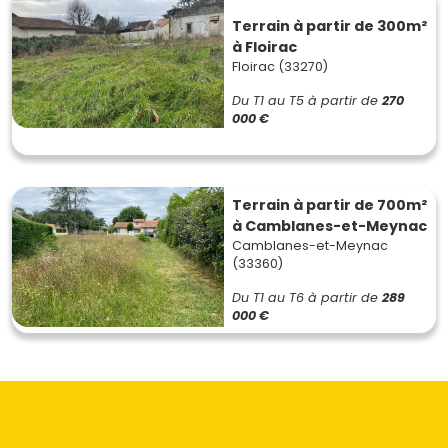
Terrain à partir de 300m²
à Floirac
Floirac (33270)
Du T1 au T5
à partir de
270
000 €
Terrain à partir de 700m²
à Camblanes-et-Meynac
Camblanes-et-Meynac
(33360)
Du T1 au T6
à partir de
289
000 €