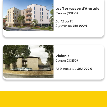
Les Terrasses d'Anatole
Cenon (33150)
Du T2 au T4
à partir de
169 000 €
Vision'r
Cenon (33150)
T3
à partir de
263 000 €