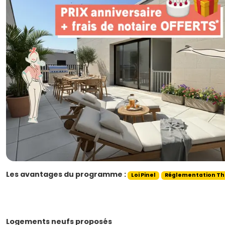
Les avantages du programme :
Loi Pinel
Réglementation Th
Logements neufs proposés