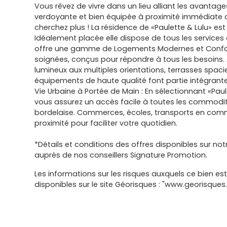
Vous rêvez de vivre dans un lieu alliant les avant
verdoyante et bien équipée à proximité immédiate 
cherchez plus ! La résidence de «Paulette & Lulu» est
Idéalement placée elle dispose de tous les services d
offre une gamme de Logements Modernes et Confort
soignées, conçus pour répondre à tous les besoins
lumineux aux multiples orientations, terrasses spaci
équipements de haute qualité font partie intégrante
Vie Urbaine à Portée de Main : En sélectionnant «Paul
vous assurez un accès facile à toutes les commodi
bordelaise. Commerces, écoles, transports en comm
proximité pour faciliter votre quotidien.
*Détails et conditions des offres disponibles sur notr
auprès de nos conseillers Signature Promotion.
Les informations sur les risques auxquels ce bien es
disponibles sur le site Géorisques : "www.georisques.