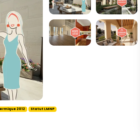
ermique 2012
Statut LMNP