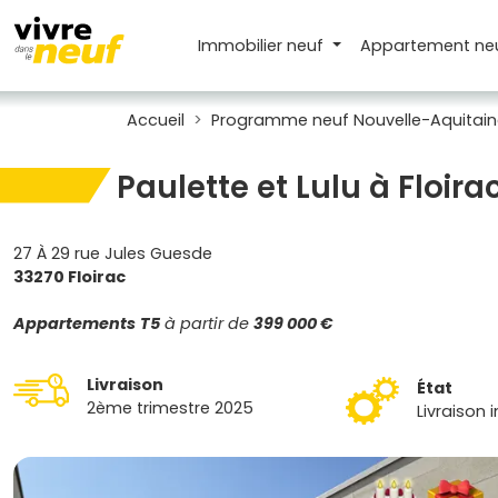
Immobilier neuf
Appartement
ne
Accueil
Programme neuf Nouvelle-Aquitain
Paulette et Lulu à Floira
27 À 29 rue Jules Guesde
33270 Floirac
Appartements
T5
à partir de
399 000 €
Livraison
État
2ème trimestre 2025
Livraison