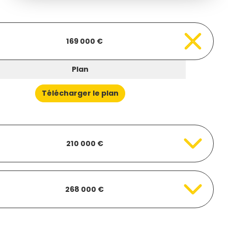
169 000 €
Plan
Télécharger le plan
210 000 €
268 000 €