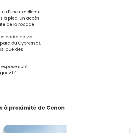
ite d'une excellente
s à pied, un accès
ate de la rocade
'un cadre de vie
parc du Cypressat,
nsi que des
t exposé sont
gouv.fr".
 à proximité de Cenon