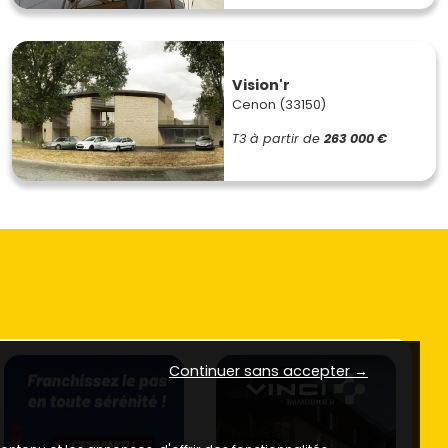
Vision'r
Cenon (33150)
T3
à partir de
263 000 €
Continuer sans accepter →