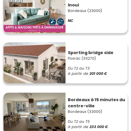
Inoui
Bordeaux (33000)
NC
Sporting bridge side
Floirac (33270)
Du T2 au T3
à partir de
201 000 €
Bordeaux à 15 minutes du
centre-ville
Bordeaux (33000)
Du T2 au T5
à partir de
233 000 €