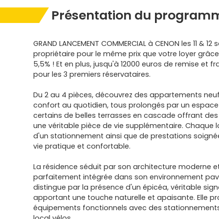
Présentation du program
GRAND LANCEMENT COMMERCIAL à CENON les 11 & 12 
propriétaire pour le même prix que votre loyer grâce
5,5% ! Et en plus, jusqu'à 12000 euros de remise et fr
pour les 3 premiers réservataires.
Du 2 au 4 pièces, découvrez des appartements neu
confort au quotidien, tous prolongés par un espace 
certains de belles terrasses en cascade offrant des
une véritable pièce de vie supplémentaire. Chaque 
d'un stationnement ainsi que de prestations soigné
vie pratique et confortable.
La résidence séduit par son architecture moderne e
parfaitement intégrée dans son environnement pavil
distingue par la présence d'un épicéa, véritable sig
apportant une touche naturelle et apaisante. Elle p
équipements fonctionnels avec des stationnements
local vélos.