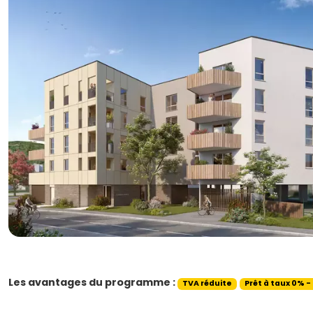
Les avantages du programme :
TVA réduite
Prêt à taux 0% -