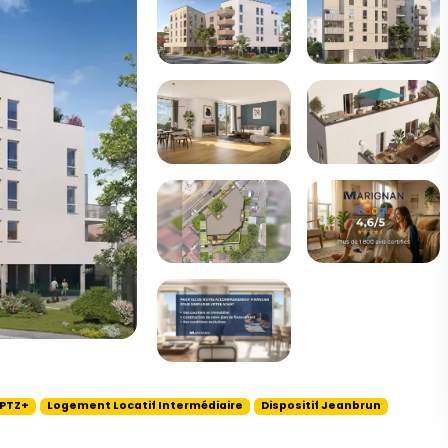
 PTZ+
Logement Locatif Intermédiaire
Dispositif Jeanbrun