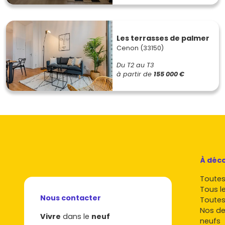
Les terrasses de palmer
Cenon (33150)
Du T2 au T3
à partir de
155 000 €
À déco
Toutes 
Tous l
Nous contacter
Toutes
Nos de
Vivre
dans le
neuf
neufs