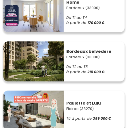
Home
Bordeaux (33000)
Du T1 au T4
à partir de
170 000 €
Bordeaux belvedere
Bordeaux (33000)
Du T2 au T5
à partir de
215 000 €
Paulette et Lulu
Floirac (33270)
T5
à partir de
399 000 €