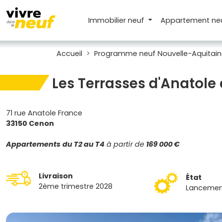
Immobilier neuf
Appartement
ne
Accueil
Programme neuf Nouvelle-Aquitain
Les Terrasses d'Anatole
71 rue Anatole France
33150 Cenon
Appartements
du T2 au T4
à partir de
169 000 €
Livraison
État
2ème trimestre 2028
Lancemen