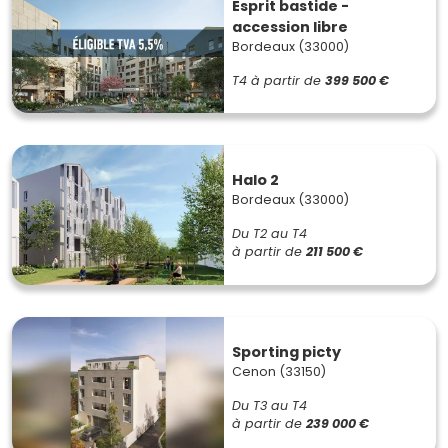
Esprit bastide -
accession libre
Bordeaux (33000)
T4
à partir de
399 500 €
Halo 2
Bordeaux (33000)
Du T2 au T4
à partir de
211 500 €
Sporting picty
Cenon (33150)
Du T3 au T4
à partir de
239 000 €