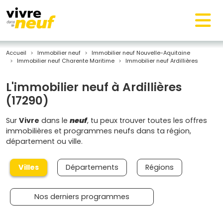
Accueil
Immobilier neuf
Immobilier neuf Nouvelle-Aquitaine
Immobilier neuf Charente Maritime
Immobilier neuf Ardillières
L'immobilier neuf à Ardillières
(17290)
Sur
Vivre
dans le
neuf
, tu peux trouver toutes les offres
immobilières et programmes neufs dans ta région,
département ou ville.
Villes
Départements
Régions
Nos derniers programmes