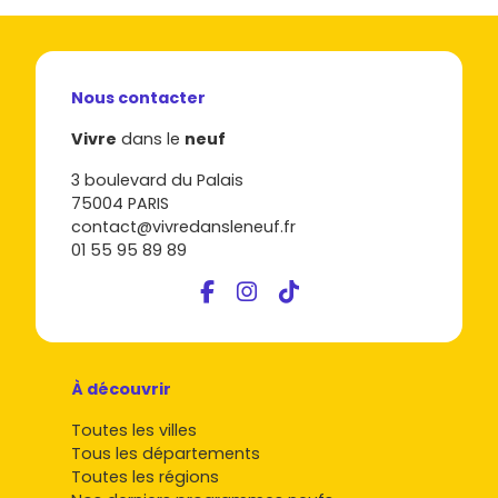
Nous contacter
Vivre
dans le
neuf
3 boulevard du Palais
75004 PARIS
contact@vivredansleneuf.fr
01 55 95 89 89
À découvrir
Toutes les villes
Tous les départements
Toutes les régions