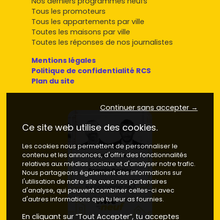
Nos derniers programmes neufs
Tous les promoteurs
Tous les appartements par ville
Toutes les maisons par ville
Toutes les réponses de nos journalistes
Mentions légales
Politique de confidentialité RCS
Plan du site
Continuer sans accepter →
Ce site web utilise des cookies.
Les cookies nous permettent de personnaliser le
contenu et les annonces, d'offrir des fonctionnalités
relatives aux médias sociaux et d'analyser notre trafic.
Nous partageons également des informations sur
l'utilisation de notre site avec nos partenaires
d'analyse, qui peuvent combiner celles-ci avec
d'autres informations que tu leur as fournies.
En cliquant sur “Tout Accepter”, tu acceptes