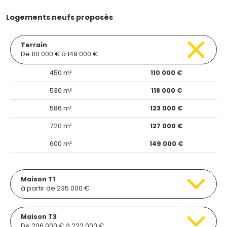
Logements neufs proposés
Terrain
De 110 000 € à 149 000 €
450 m²
110 000 €
530 m²
118 000 €
586 m²
123 000 €
720 m²
127 000 €
600 m²
149 000 €
Maison T1
à partir de 235 000 €
Maison T3
De 206 000 € à 222 000 €