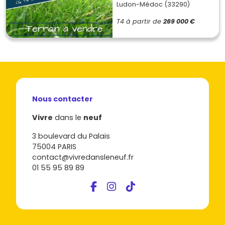
Ludon-Médoc (33290)
T4
à partir de
269 000 €
Nous contacter
Vivre
dans le
neuf
3 boulevard du Palais
75004 PARIS
contact@vivredansleneuf.fr
01 55 95 89 89