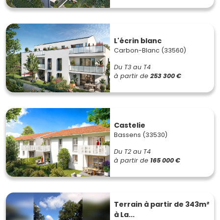
L'écrin blanc
Carbon-Blanc (33560)
Du T3 au T4
à partir de
253 300 €
Castelie
Bassens (33530)
Du T2 au T4
à partir de
165 000 €
Terrain à partir de 343m²
à La...