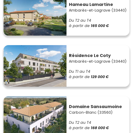
Hameau Lamartine
Ambarès-et-Lagrave (33440)
Du T2 au T4
à partir de
165 000 €
Résidence Le Coty
Ambarès-et-Lagrave (33440)
Du T1 au T4
à partir de
129 000 €
Domaine Sansaumoine
Carbon-Blanc (33560)
Du T2 au T4
à partir de
168 000 €