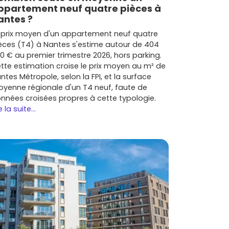
ppartement neuf quatre pièces à
antes ?
 prix moyen d'un appartement neuf quatre
èces (T4) à Nantes s'estime autour de 404
0 € au premier trimestre 2026, hors parking.
tte estimation croise le prix moyen au m² de
ntes Métropole, selon la FPI, et la surface
yenne régionale d'un T4 neuf, faute de
nnées croisées propres à cette typologie.
e la suite...