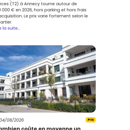
èces (T2) à Annecy tourne autour de
0 000 € en 2026, hors parking et hors frais
acquisition. Le prix varie fortement selon le
artier.
e la suite...
04/08/2026
Prix
ombien coûte en moyenne un