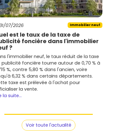
31/07/2026
Immobilier neuf
uel est le taux de la taxe de
ublicité foncière dans l'immobilier
euf ?
ns l'immobilier neuf, le taux réduit de la taxe
 publicité foncière tourne autour de 0,70 % à
715 %, contre 5,80 % dans l'ancien, voire
squ'à 6,32 % dans certains départements.
tte taxe est prélevée à l'achat pour
ficialiser la vente.
e la suite...
Voir toute l'actualité