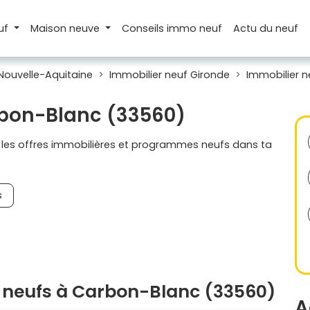
uf
Maison
neuve
Conseils
immo neuf
Actu
du neuf
Nouvelle-Aquitaine
Immobilier neuf Gironde
Immobilier 
rbon-Blanc (33560)
s les offres immobilières et programmes neufs dans ta
s
 neufs à Carbon-Blanc (33560)
A