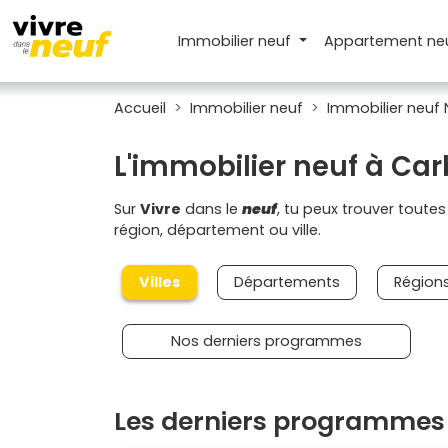
Immobilier neuf
Appartement
ne
Accueil
Immobilier neuf
Immobilier neuf 
L'immobilier neuf à Ca
Sur
Vivre
dans le
neuf
, tu peux trouver toute
région, département ou ville.
Villes
Départements
Région
Nos derniers programmes
Les derniers programmes