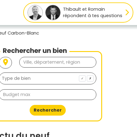
Thibault et Romain
répondent à tes questions
neuf Carbon-Blanc
Rechercher un bien
✓
✗
Rechercher
ctu du neuf