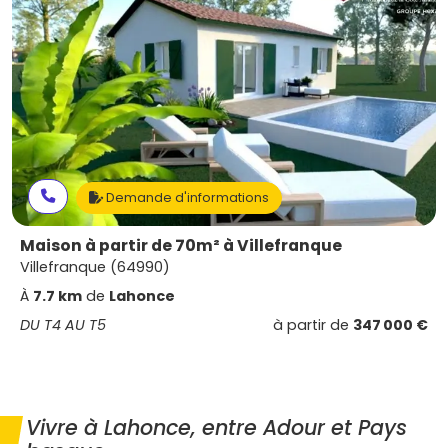
Demande d'informations
Maison à partir de 70m² à Villefranque
Villefranque (64990)
À
7.7 km
de
Lahonce
DU T4 AU T5
à partir de
347 000 €
Vivre à Lahonce, entre Adour et Pays