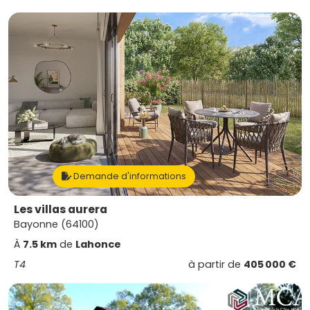
Demande d'informations
Les villas aurera
Bayonne (64100)
À
7.5 km
de
Lahonce
T4
à partir de
405 000 €