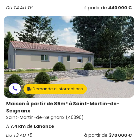
DU T4 AU T6
à partir de
440 000 €
Demande d'informations
Maison à partir de 85m² à Saint-Martin-de-
Seignanx
Saint-Martin-de-Seignanx (40390)
À
7.4 km
de
Lahonce
DU T3 AU T5
à partir de
370 000 €