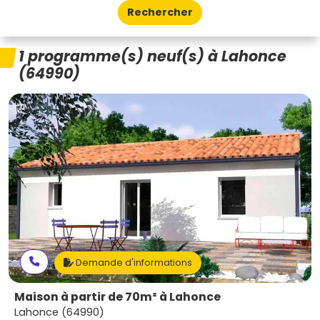
Rechercher
1 programme(s) neuf(s) à Lahonce
(64990)
Demande d'informations
Maison à partir de 70m² à Lahonce
Lahonce (64990)