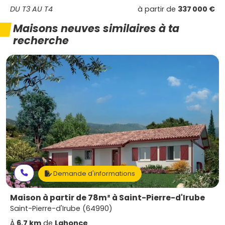
DU T3 AU T4
à partir de
337 000 €
Maisons neuves similaires à ta
recherche
Demande d'informations
Maison à partir de 78m² à Saint-Pierre-d'Irube
Saint-Pierre-d'Irube (64990)
À
6.7 km
de
Lahonce