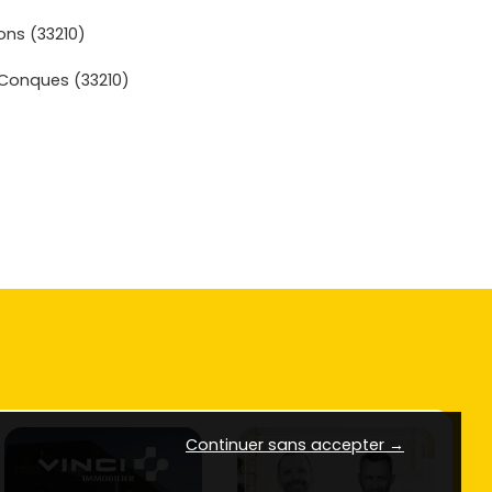
ons (33210)
Conques (33210)
Continuer sans accepter →