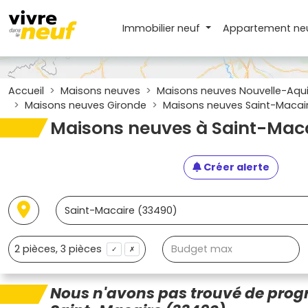
Immobilier neuf
Appartement
ne
Accueil
Maisons neuves
Maisons neuves Nouvelle-Aqui
Maisons neuves Gironde
Maisons neuves Saint-Macai
Maisons neuves à Saint-Mac
Créer alerte
✓
✗
Nous n'avons pas trouvé de pro