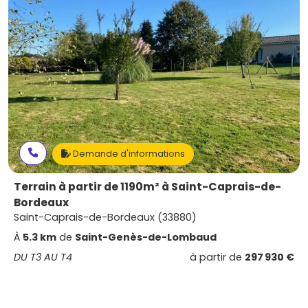
Demande d'informations
Terrain à partir de 1190m² à Saint-Caprais-de-
Bordeaux
Saint-Caprais-de-Bordeaux (33880)
À
5.3 km
de
Saint-Genès-de-Lombaud
DU T3 AU T4
à partir de
297 930 €