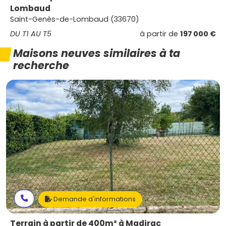
Lombaud
Saint-Genès-de-Lombaud (33670)
DU T1 AU T5
à partir de
197 000 €
Maisons neuves similaires à ta
recherche
Demande d'informations
Terrain à partir de 400m² à Madirac